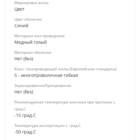
Маркировка жилы
Цвет
Цвет оболочки
Синий
Материал жил проводника
Медный голый
Материал оболочки
Нет (без)
Класс токопроводящей жилы (Европейские стандарты)
5 - многопроволочная гибкая
Экранирование/Армирование
Нет (без)
Рекомендуемая температура монтажа при протяжке с,
град.C
-15 град.C
Температура эксплуатации с, град.C
-50 град.C