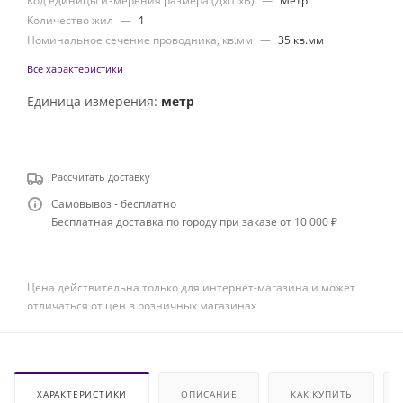
Код единицы измерения размера (ДхШхВ)
—
Метр
Количество жил
—
1
Номинальное сечение проводника, кв.мм
—
35 кв.мм
Все характеристики
Единица измерения:
метр
Рассчитать доставку
Самовывоз - бесплатно
Бесплатная доставка по городу при заказе от 10 000 ₽
Цена действительна только для интернет-магазина и может
отличаться от цен в розничных магазинах
ХАРАКТЕРИСТИКИ
ОПИСАНИЕ
КАК КУПИТЬ