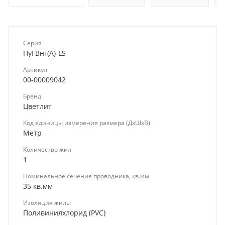
Серия
ПуГВнг(А)-LS
Артикул
00-00009042
Бренд
Цветлит
Код единицы измерения размера (ДхШхВ)
Метр
Количество жил
1
Номинальное сечение проводника, кв.мм
35 кв.мм
Изоляция жилы
Поливинилхлорид (PVC)