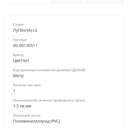
Серия
ПуГВнг(А)-LS
Артикул
00-00130511
Бренд
Цветлит
Код единицы измерения размера (ДхШхВ)
Метр
Количество жил
1
Номинальное сечение проводника, кв.мм
1.5 кв.мм
Изоляция жилы
Поливинилхлорид (PVC)