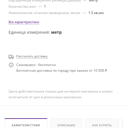
Код единицы измерения размера (ДхШхВ)
—
Метр
Количество жил
—
1
Номинальное сечение проводника, кв.мм
—
1.5 кв.мм
Все характеристики
Единица измерения:
метр
Рассчитать доставку
Самовывоз - бесплатно
Бесплатная доставка по городу при заказе от 10 000 ₽
Цена действительна только для интернет-магазина и может
отличаться от цен в розничных магазинах
ХАРАКТЕРИСТИКИ
ОПИСАНИЕ
КАК КУПИТЬ