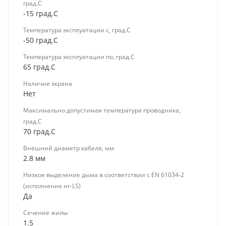
град.C
-15 град.C
Температура эксплуатации с, град.C
-50 град.C
Температура эксплуатации по, град.C
65 град.C
Наличие экрана
Нет
Максимально допустимая температура проводника,
град.C
70 град.C
Внешний диаметр кабеля, мм
2.8 мм
Низкое выделение дыма в соответствии с EN 61034-2
(исполнение нг-LS)
Да
Сечение жилы
1.5