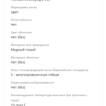
Маркировка жилы
Цвет
Огнестойкость
Нет
Цвет оболочки
Нет (без)
Материал жил проводника
Медный голый
Материал оболочки
Нет (без)
Класс токопроводящей жилы (Европейские стандарты)
5 - многопроволочная гибкая
Экранирование/Армирование
Нет (без)
Рекомендуемая температура монтажа при протяжке с,
град.C
15 град.C