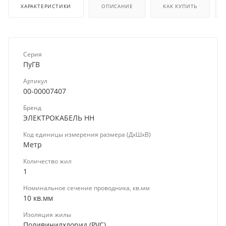
ХАРАКТЕРИСТИКИ
ОПИСАНИЕ
КАК КУПИТЬ
Серия
ПуГВ
Артикул
00-00007407
Бренд
ЭЛЕКТРОКАБЕЛЬ НН
Код единицы измерения размера (ДхШхВ)
Метр
Количество жил
1
Номинальное сечение проводника, кв.мм
10 кв.мм
Изоляция жилы
Поливинилхлорид (PVC)