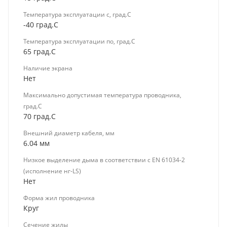
Температура эксплуатации с, град.C
-40 град.C
Температура эксплуатации по, град.C
65 град.C
Наличие экрана
Нет
Максимально допустимая температура проводника,
град.C
70 град.C
Внешний диаметр кабеля, мм
6.04 мм
Низкое выделение дыма в соответствии с EN 61034-2
(исполнение нг-LS)
Нет
Форма жил проводника
Круг
Сечение жилы