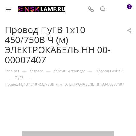
0
Провод ПуГВ 1х10
450/750В Ч (м)
ЭЛЕКТРОКАБЕЛЬ НН 00-
00007407
—
—
—
Главная
Каталог
Кабели и провода
Провод гибкий
—
—
ПуГВ
Провод ПуГВ 1х10 450/750В Ч (м) ЭЛЕКТРОКАБЕЛЬ НН 00-00007407