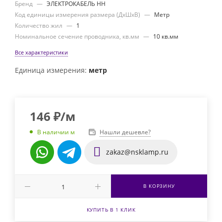
Бренд
—
ЭЛЕКТРОКАБЕЛЬ НН
Код единицы измерения размера (ДхШхВ)
—
Метр
Количество жил
—
1
Номинальное сечение проводника, кв.мм
—
10 кв.мм
Все характеристики
Единица измерения:
метр
146
₽
/м
Нашли дешевле?
В наличии м
zakaz@nsklamp.ru
В КОРЗИНУ
КУПИТЬ В 1 КЛИК