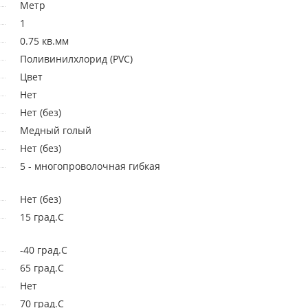
Метр
1
0.75 кв.мм
Поливинилхлорид (PVC)
Цвет
Нет
Нет (без)
Медный голый
Нет (без)
5 - многопроволочная гибкая
Нет (без)
15 град.C
-40 град.C
65 град.C
Нет
70 град.C