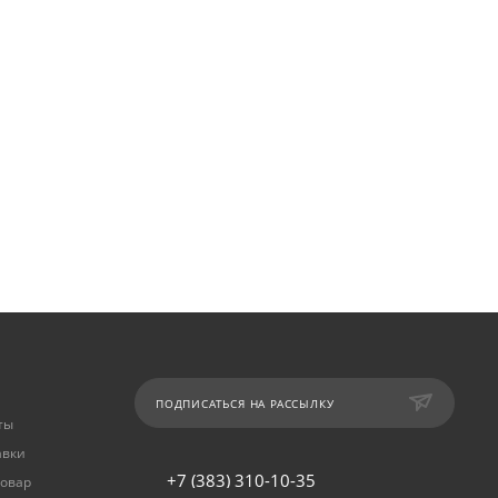
ПОДПИСАТЬСЯ НА РАССЫЛКУ
ты
авки
+7 (383) 310-10-35
товар