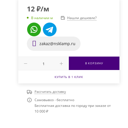
12
₽
/м
Нашли дешевле?
В наличии м
zakaz@nsklamp.ru
В КОРЗИНУ
КУПИТЬ В 1 КЛИК
Рассчитать доставку
Самовывоз - бесплатно
Бесплатная доставка по городу при заказе от
10 000 ₽