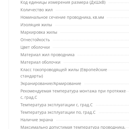
Код единицы измерения размера (ДхШхВ)
Количество жил
Номинальное сечение проводника, кв.мм
Изоляция жилы
Маркировка жилы
Огнестойкость
Цвет оболочки
Материал жил проводника
Материал оболочки
Класс токопроводящей жилы (Европейские
стандарты)
Экранирование/Армирование
Рекомендуемая температура монтажа при протяжке
с, град.C
Температура эксплуатации с, град.C
Температура эксплуатации по, град.C
Наличие экрана
Максимально допустимая температура проводника,