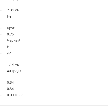
2.34 мм
Нет
Круг
0.75
Черный
Нет
Да
1.14 мм
40 град.C
0.34
0.34
0.0001083