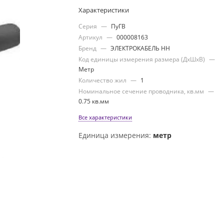
Характеристики
Серия
—
ПуГВ
Артикул
—
000008163
Бренд
—
ЭЛЕКТРОКАБЕЛЬ НН
Код единицы измерения размера (ДхШхВ)
—
Метр
Количество жил
—
1
Номинальное сечение проводника, кв.мм
—
0.75 кв.мм
Все характеристики
Единица измерения:
метр