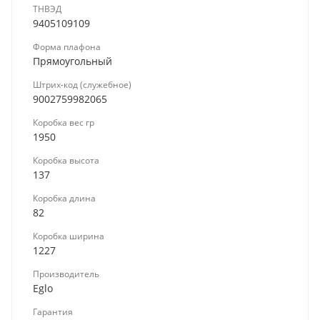
ТНВЭД
9405109109
Форма плафона
Прямоугольный
Штрих-код (служебное)
9002759982065
Коробка вес гр
1950
Коробка высота
137
Коробка длина
82
Коробка ширина
1227
Производитель
Eglo
Гарантия