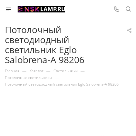
Потолочный
светодиодный
светильник Eglo
Salobrena-A 98206
—
—
—
Главная
Каталог
Светильники
—
Потолочные светильники
Потолочный светодиодный светильник Eglo Salobrena-A 98206