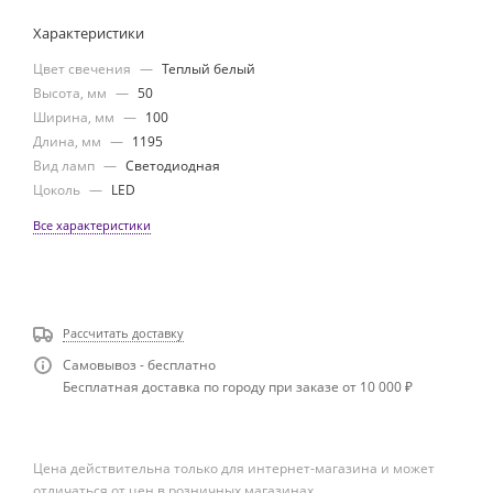
Характеристики
Цвет свечения
—
Теплый белый
Высота, мм
—
50
Ширина, мм
—
100
Длина, мм
—
1195
Вид ламп
—
Светодиодная
Цоколь
—
LED
Все характеристики
Рассчитать доставку
Самовывоз - бесплатно
Бесплатная доставка по городу при заказе от 10 000 ₽
Цена действительна только для интернет-магазина и может
отличаться от цен в розничных магазинах