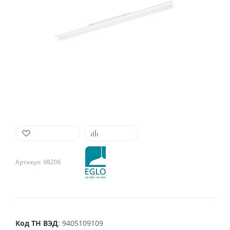
В ИЗБРАННОЕ
СРАВНИТЬ
Артикул:
98206
Код ТН ВЭД
: 9405109109