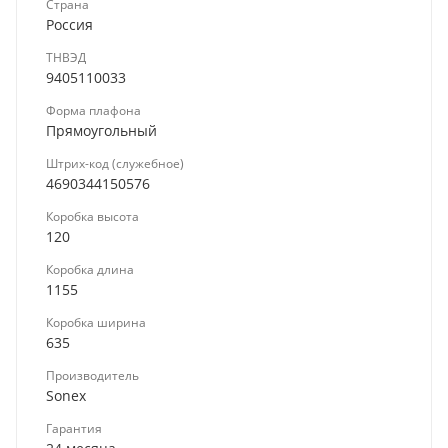
Страна
Россия
ТНВЭД
9405110033
Форма плафона
Прямоугольный
Штрих-код (служебное)
4690344150576
Коробка высота
120
Коробка длина
1155
Коробка ширина
635
Производитель
Sonex
Гарантия