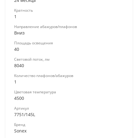
24 месяца
Кратность
1
Направление абажуров/плафонов
Вниз
Площадь освещения
40
Световой поток, лм
8040
Количество плафонов/абажуров
1
Цветовая температура
4500
Артикул
7751/145L
Бренд
Sonex