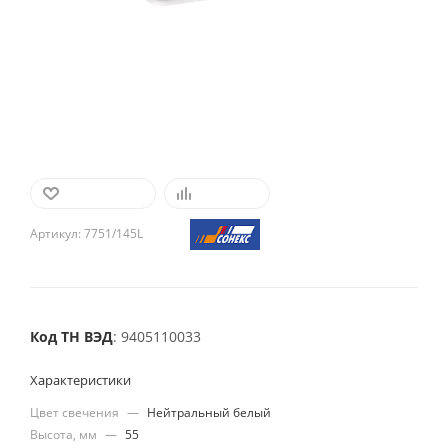
В ИЗБРАННОЕ
СРАВНИТЬ
Артикул:
7751/145L
Код ТН ВЭД
: 9405110033
Характеристики
Цвет свечения
—
Нейтральный белый
Высота, мм
—
55