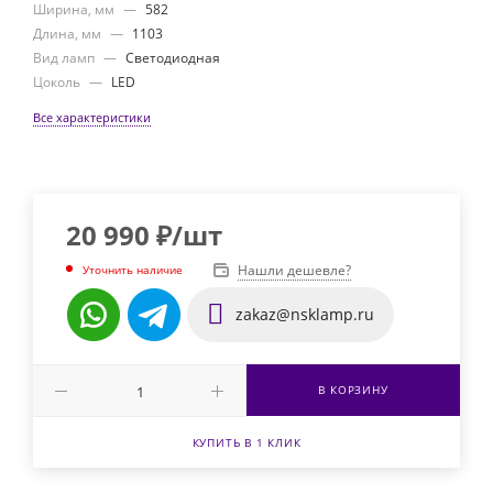
Ширина, мм
—
582
Длина, мм
—
1103
Вид ламп
—
Светодиодная
Цоколь
—
LED
Все характеристики
20 990
₽
/шт
Нашли дешевле?
Уточнить наличие
zakaz@nsklamp.ru
В КОРЗИНУ
КУПИТЬ В 1 КЛИК