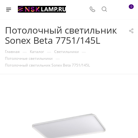
0
Потолочный светильник
Sonex Beta 7751/145L
—
—
—
Главная
Каталог
Светильники
—
Потолочные светильники
Потолочный светильник Sonex Beta 7751/145L