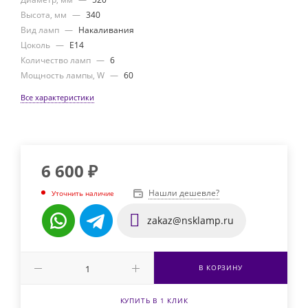
Высота, мм
—
340
Вид ламп
—
Накаливания
Цоколь
—
E14
Количество ламп
—
6
Мощность лампы, W
—
60
Все характеристики
6 600
₽
Нашли дешевле?
Уточнить наличие
zakaz@nsklamp.ru
В КОРЗИНУ
КУПИТЬ В 1 КЛИК