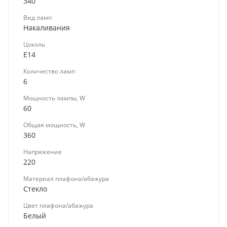
340
Вид ламп
Накаливания
Цоколь
E14
Количество ламп
6
Мощность лампы, W
60
Общая мощность, W
360
Напряжение
220
Материал плафона/абажура
Стекло
Цвет плафона/абажура
Белый