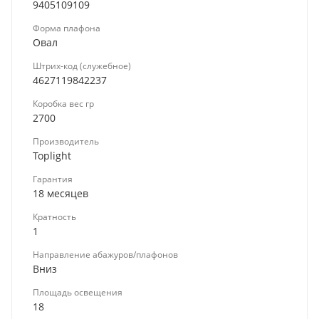
9405109109
Форма плафона
Овал
Штрих-код (служебное)
4627119842237
Коробка вес гр
2700
Производитель
Toplight
Гарантия
18 месяцев
Кратность
1
Направление абажуров/плафонов
Вниз
Площадь освещения
18