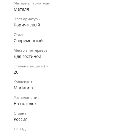
Материал арматуры
Металл
Цвет арматуры
Коричневый
Стиль
Современный
Место в интерьере
Для гостиной
Степень защиты (IP)
20
Коллекция
Marianna
Расположение
На потолок
Страна
Россия
ТНВЭД