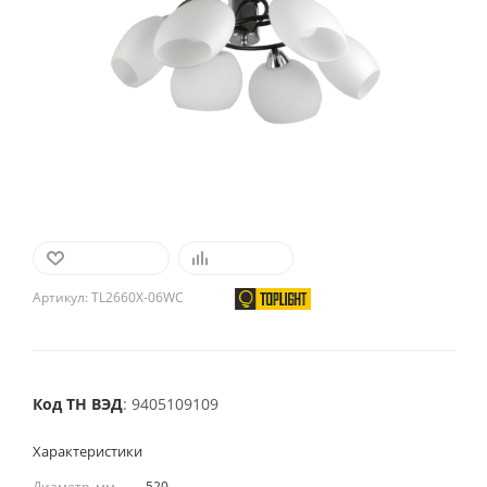
В ИЗБРАННОЕ
СРАВНИТЬ
Артикул:
TL2660X-06WC
Код ТН ВЭД
: 9405109109
Характеристики
Диаметр, мм
—
520