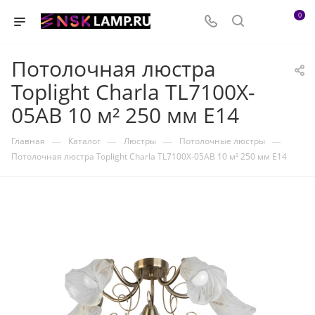
0
Потолочная люстра
Toplight Charla TL7100X-
05AB 10 м² 250 мм E14
—
—
—
—
Главная
Каталог
Люстры
Потолочные люстры
Потолочная люстра Toplight Charla TL7100X-05AB 10 м² 250 мм E14