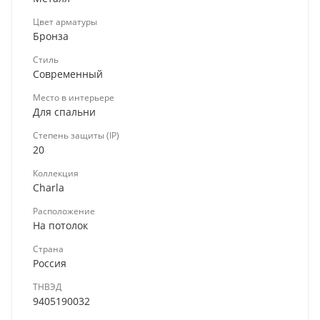
Цвет арматуры
Бронза
Стиль
Современный
Место в интерьере
Для спальни
Степень защиты (IP)
20
Коллекция
Charla
Расположение
На потолок
Страна
Россия
ТНВЭД
9405190032