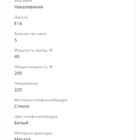
Вид ламп
Накаливания
Цоколь
E14
Количество ламп
5
Мощность лампы, W
40
Общая мощность, W
200
Напряжение
220
Материал плафона/абажура
Стекло
Цвет плафона/абажура
Белый
Материал арматуры
Металл