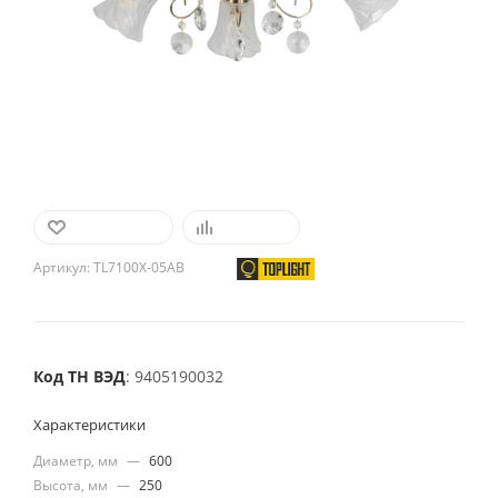
В ИЗБРАННОЕ
СРАВНИТЬ
Артикул:
TL7100X-05AB
Код ТН ВЭД
: 9405190032
Характеристики
Диаметр, мм
—
600
Высота, мм
—
250