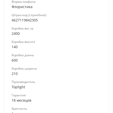
Форма плафона
Флористика
Штрих-код (служебное)
4627119842305
Коробка вес гр
2400
Коробка высота
140
Коробка длина
600
Коробка ширина
210
Производитель
Toplight
Гарантия
18 месяцев
Кратность