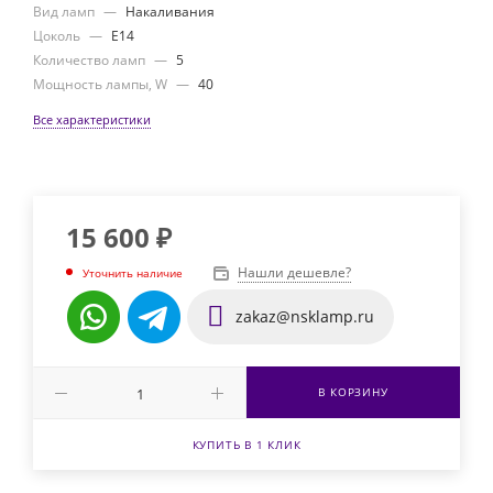
Вид ламп
—
Накаливания
Цоколь
—
E14
Количество ламп
—
5
Мощность лампы, W
—
40
Все характеристики
15 600
₽
Нашли дешевле?
Уточнить наличие
zakaz@nsklamp.ru
В КОРЗИНУ
КУПИТЬ В 1 КЛИК