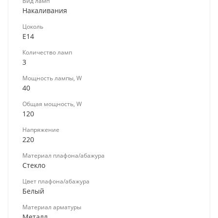
Вид ламп
Накаливания
Цоколь
E14
Количество ламп
3
Мощность лампы, W
40
Общая мощность, W
120
Напряжение
220
Материал плафона/абажура
Стекло
Цвет плафона/абажура
Белый
Материал арматуры
Металл