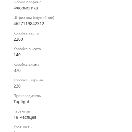
Форма плафона
Флористика
Штрих-код (служебное)
4627119842312
Коробка вес гр
2200
Коробка высота
140
Коробка длина
370
Коробка ширина
220
Производитель
Toplight
Гарантия
18 месяцев
Кратность