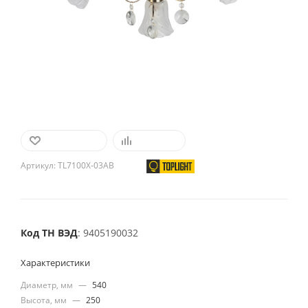
В ИЗБРАННОЕ
СРАВНИТЬ
Артикул:
TL7100X-03AB
Код ТН ВЭД
: 9405190032
Характеристики
Диаметр, мм
—
540
Высота, мм
—
250