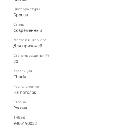
Цвет арматуры
Бронза
Стиль
Современный
Место в интерьере
Для прихожей
Степень защиты (IP)
20
Коллекция
Charla
Расположение
На потолок
Страна
Россия
ТНВЭД
9405190032