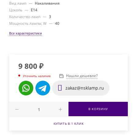
Вид ламп
—
Накаливания
Цоколь
—
E14
Количество ламп
—
3
Мощность лампы, W
—
40
Все характеристики
9 800
₽
Нашли дешевле?
Уточнить наличие
zakaz@nsklamp.ru
В КОРЗИНУ
КУПИТЬ В 1 КЛИК