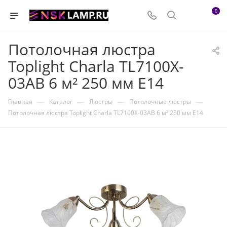
0
Потолочная люстра
Toplight Charla TL7100X-
03AB 6 м² 250 мм E14
—
—
—
—
Главная
Каталог
Люстры
Потолочные люстры
Потолочная люстра Toplight Charla TL7100X-03AB 6 м² 250 мм E14