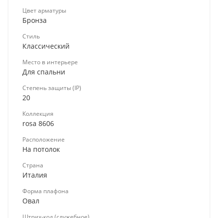
Цвет арматуры
Бронза
Стиль
Классический
Место в интерьере
Для спальни
Степень защиты (IP)
20
Коллекция
rosa 8606
Расположение
На потолок
Страна
Италия
Форма плафона
Овал
Штрих-код (служебное)