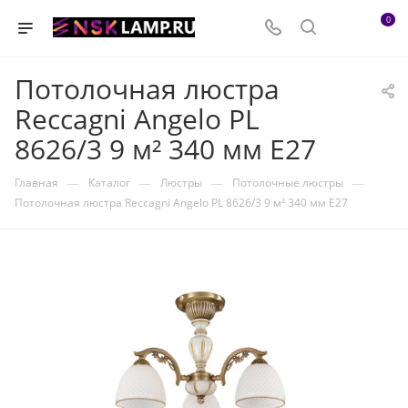
0
Потолочная люстра
Reccagni Angelo PL
8626/3 9 м² 340 мм E27
—
—
—
—
Главная
Каталог
Люстры
Потолочные люстры
Потолочная люстра Reccagni Angelo PL 8626/3 9 м² 340 мм E27