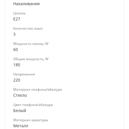
Накаливания
Цоколь
E27
Количество ламп
3
Мощность лампы, W
60
Общая мощность, W
180
Напряжение
220
Материал плафона/абажура
Стекло
Цвет плафона/абажура
Белый
Материал арматуры
Металл