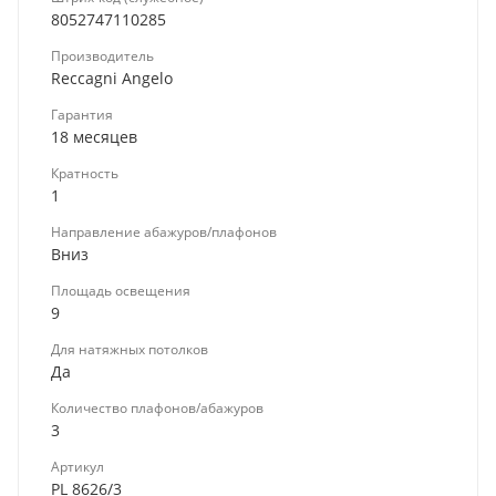
8052747110285
Производитель
Reccagni Angelo
Гарантия
18 месяцев
Кратность
1
Направление абажуров/плафонов
Вниз
Площадь освещения
9
Для натяжных потолков
Да
Количество плафонов/абажуров
3
Артикул
PL 8626/3