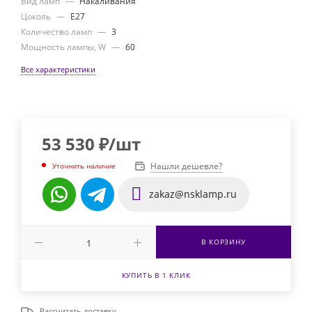
Вид ламп
—
Накаливания
Цоколь
—
E27
Количество ламп
—
3
Мощность лампы, W
—
60
Все характеристики
53 530
₽
/шт
Нашли дешевле?
Уточнить наличие
zakaz@nsklamp.ru
В КОРЗИНУ
КУПИТЬ В 1 КЛИК
Рассчитать доставку