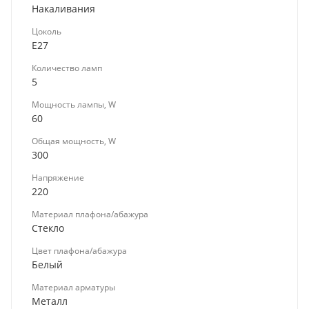
Накаливания
Цоколь
E27
Количество ламп
5
Мощность лампы, W
60
Общая мощность, W
300
Напряжение
220
Материал плафона/абажура
Стекло
Цвет плафона/абажура
Белый
Материал арматуры
Металл