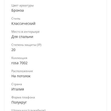
Цвет арматуры
Бронза
Стиль
Классический
Место в интерьере
Для спальни
Степень защиты (IP)
20
Коллекция
rosa 7002
Расположение
На потолок
Страна
Италия
Форма плафона
Полукруг
Штрих-код (служебное)