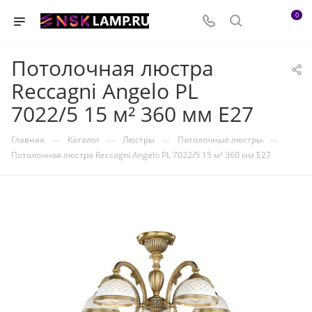
0
Потолочная люстра
Reccagni Angelo PL
7022/5 15 м² 360 мм E27
—
—
—
—
Главная
Каталог
Люстры
Потолочные люстры
Потолочная люстра Reccagni Angelo PL 7022/5 15 м² 360 мм E27