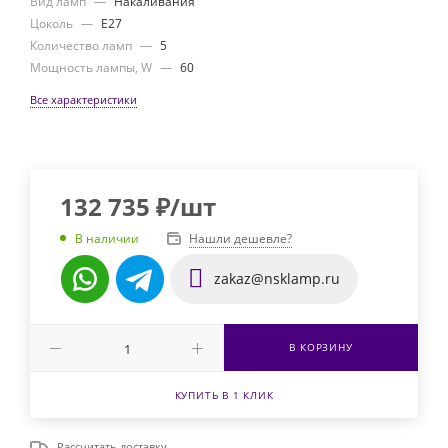
Вид ламп
—
Накаливания
Цоколь
—
E27
Количество ламп
—
5
Мощность лампы, W
—
60
Все характеристики
132 735
₽
/шт
Нашли дешевле?
В наличии
zakaz@nsklamp.ru
В КОРЗИНУ
КУПИТЬ В 1 КЛИК
Рассчитать доставку