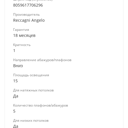
8059617706296
Производитель
Reccagni Angelo
Гарантия
18 месяцев
Кратность
1
Направление абажуров/плафонов
Вниз
Площадь освещения
15
Для натяжных потолков
Да
Количество плафонов/абажуров
5
Для низких потолков
Да