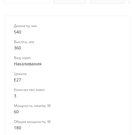
Диаметр, мм
540
Высота, мм
360
Вид ламп
Накаливания
Цоколь
E27
Количество ламп
3
Мощность лампы, W
60
Общая мощность, W
180