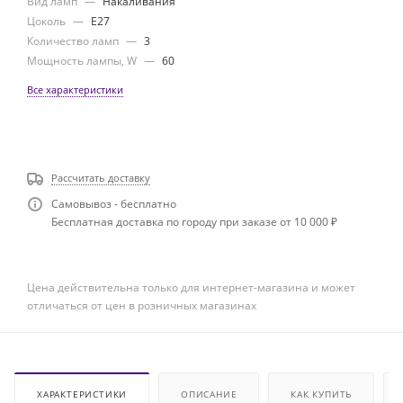
Вид ламп
—
Накаливания
Цоколь
—
E27
Количество ламп
—
3
Мощность лампы, W
—
60
Все характеристики
Рассчитать доставку
Самовывоз - бесплатно
Бесплатная доставка по городу при заказе от 10 000 ₽
Цена действительна только для интернет-магазина и может
отличаться от цен в розничных магазинах
ХАРАКТЕРИСТИКИ
ОПИСАНИЕ
КАК КУПИТЬ