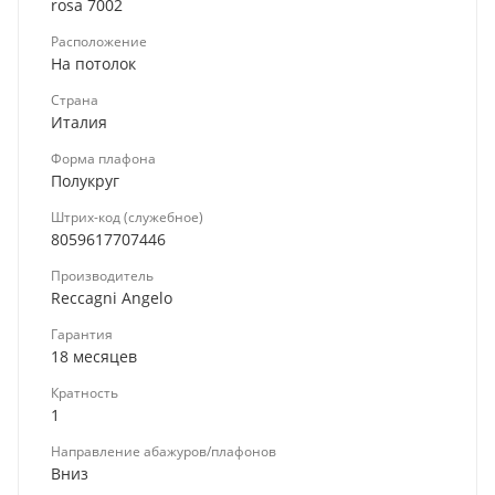
rosa 7002
Расположение
На потолок
Страна
Италия
Форма плафона
Полукруг
Штрих-код (служебное)
8059617707446
Производитель
Reccagni Angelo
Гарантия
18 месяцев
Кратность
1
Направление абажуров/плафонов
Вниз