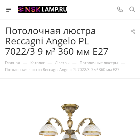
Потолочная люстра
Reccagni Angelo PL
7022/3 9 м² 360 мм E27
—
—
—
—
Главная
Каталог
Люстры
Потолочные люстры
Потолочная люстра Reccagni Angelo PL 7022/3 9 м² 360 мм E27