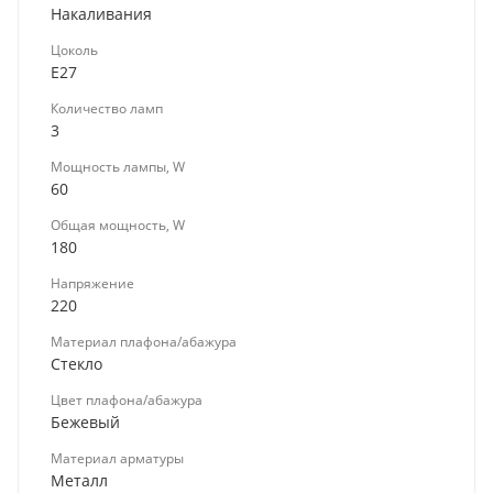
Накаливания
Цоколь
E27
Количество ламп
3
Мощность лампы, W
60
Общая мощность, W
180
Напряжение
220
Материал плафона/абажура
Стекло
Цвет плафона/абажура
Бежевый
Материал арматуры
Металл