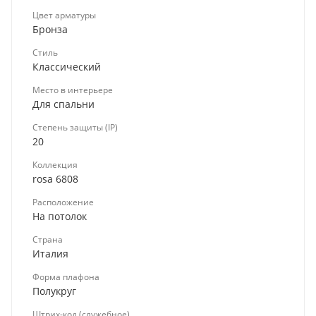
Цвет арматуры
Бронза
Стиль
Классический
Место в интерьере
Для спальни
Степень защиты (IP)
20
Коллекция
rosa 6808
Расположение
На потолок
Страна
Италия
Форма плафона
Полукруг
Штрих-код (служебное)