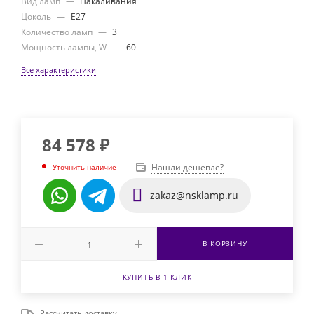
Вид ламп
—
Накаливания
Цоколь
—
E27
Количество ламп
—
3
Мощность лампы, W
—
60
Все характеристики
84 578
₽
Нашли дешевле?
Уточнить наличие
zakaz@nsklamp.ru
В КОРЗИНУ
КУПИТЬ В 1 КЛИК
Рассчитать доставку