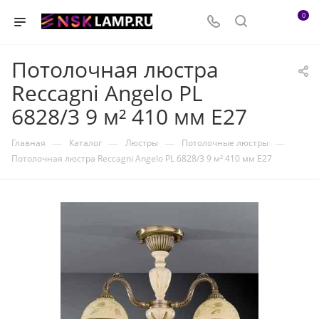
0
Потолочная люстра
Reccagni Angelo PL
6828/3 9 м² 410 мм E27
—
—
—
—
Главная
Каталог
Люстры
Потолочные люстры
Потолочная люстра Reccagni Angelo PL 6828/3 9 м² 410 мм E27