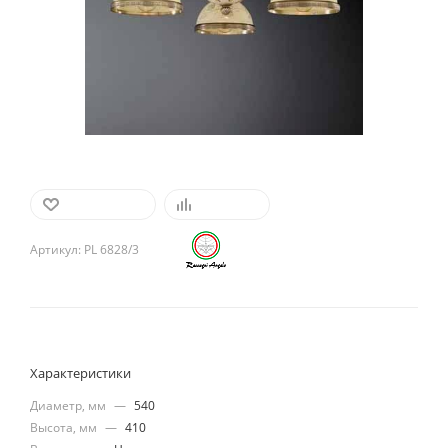
В ИЗБРАННОЕ
СРАВНИТЬ
Артикул:
PL 6828/3
Характеристики
Диаметр, мм
—
540
Высота, мм
—
410