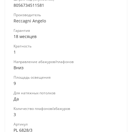
8056734511581
Производитель
Reccagni Angelo
Гарантия
18 месяцев
Кратность
1
Направление абажуров/плафонов
Вниз
Площадь освещения
9
Для натяжных потолков
Да
Количество плафонов/абажуров
3
Артикул
PL 6828/3