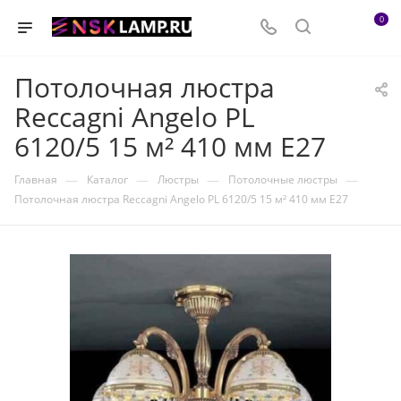
0
Потолочная люстра
Reccagni Angelo PL
6120/5 15 м² 410 мм E27
—
—
—
—
Главная
Каталог
Люстры
Потолочные люстры
Потолочная люстра Reccagni Angelo PL 6120/5 15 м² 410 мм E27