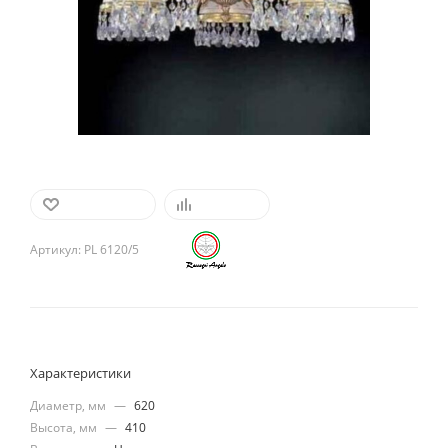
В ИЗБРАННОЕ
СРАВНИТЬ
Артикул:
PL 6120/5
Характеристики
Диаметр, мм
—
620
Высота, мм
—
410