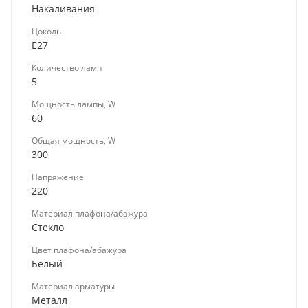
Накаливания
Цоколь
E27
Количество ламп
5
Мощность лампы, W
60
Общая мощность, W
300
Напряжение
220
Материал плафона/абажура
Стекло
Цвет плафона/абажура
Белый
Материал арматуры
Металл