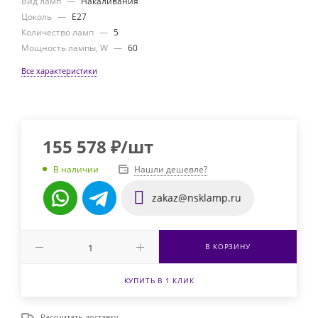
Вид ламп
—
Накаливания
Цоколь
—
E27
Количество ламп
—
5
Мощность лампы, W
—
60
Все характеристики
155 578
₽
/шт
Нашли дешевле?
В наличии
zakaz@nsklamp.ru
В КОРЗИНУ
КУПИТЬ В 1 КЛИК
Рассчитать доставку