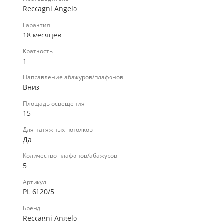
Reccagni Angelo
Гарантия
18 месяцев
Кратность
1
Направление абажуров/плафонов
Вниз
Площадь освещения
15
Для натяжных потолков
Да
Количество плафонов/абажуров
5
Артикул
PL 6120/5
Бренд
Reccagni Angelo