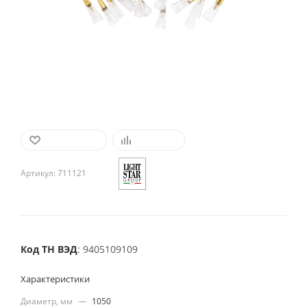
В ИЗБРАННОЕ
СРАВНИТЬ
Артикул:
711121
Код ТН ВЭД
: 9405109109
Характеристики
Диаметр, мм
—
1050