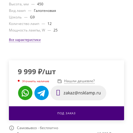
Высота, мм
—
450
Вид ламп
—
Галогеновая
Цоколь
—
G9
Количество ламп
—
12
Мощность лампы, W
—
25
Все характеристики
9 999
₽
/шт
Нашли дешевле?
Уточнить наличие
zakaz@nsklamp.ru
ПОД ЗАКАЗ
Самовывоз - бесплатно