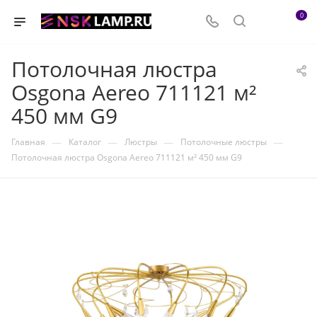
0
Потолочная люстра
Osgona Aereo 711121 м²
450 мм G9
—
—
—
—
Главная
Каталог
Люстры
Потолочные люстры
Потолочная люстра Osgona Aereo 711121 м² 450 мм G9