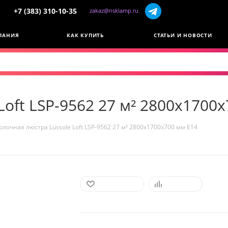
+7 (383) 310-10-35
zakaz@nsklamp.ru
ПАНИЯ
КАК КУПИТЬ
СТАТЬИ И НОВОСТИ
Loft LSP-9562 27 м² 2800x1700
олочная люстра Lussole Loft LSP-9562 27 м² 2800x1700x700 мм E14
В ИЗБРАННОЕ
СРАВНИТЬ