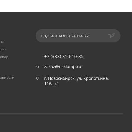
ПОДПИСАТЬСЯ НА РАССЫЛКУ
ты
авки
+7 (383) 310-10-35
товар
zakaz@nsklamp.ru
льности
г. Новосибирск, ул. Кропоткина,
116а к1