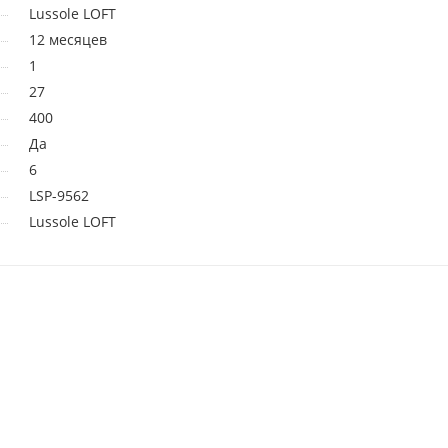
Lussole LOFT
12 месяцев
1
27
400
Да
6
LSP-9562
Lussole LOFT