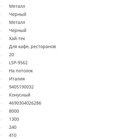
Металл
Черный
Металл
Черный
Хай-тек
Для кафе, ресторанов
20
LSP-9562
На потолок
Италия
9405190032
Конусный
4690304026286
8000
1300
240
410