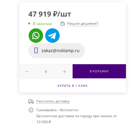
47 919
₽
/шт
Нашли дешевле?
В наличии
zakaz@nsklamp.ru
В КОРЗИНУ
КУПИТЬ В 1 КЛИК
Рассчитать доставку
Самовывоз - бесплатно
Бесплатная доставка по городу при заказе от
10 000 ₽