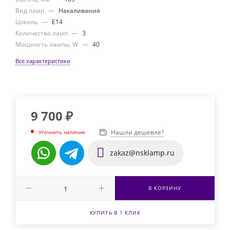
Вид ламп
—
Накаливания
Цоколь
—
E14
Количество ламп
—
3
Мощность лампы, W
—
40
Все характеристики
9 700
₽
Нашли дешевле?
Уточнить наличие
zakaz@nsklamp.ru
В КОРЗИНУ
КУПИТЬ В 1 КЛИК