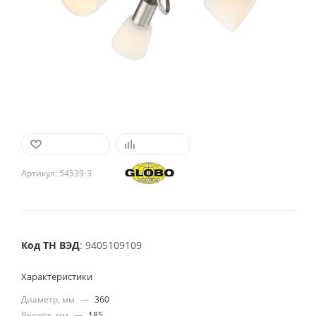
В ИЗБРАННОЕ
СРАВНИТЬ
Артикул:
54539-3
Код ТН ВЭД
: 9405109109
Характеристики
Диаметр, мм
—
360
Высота, мм
—
185