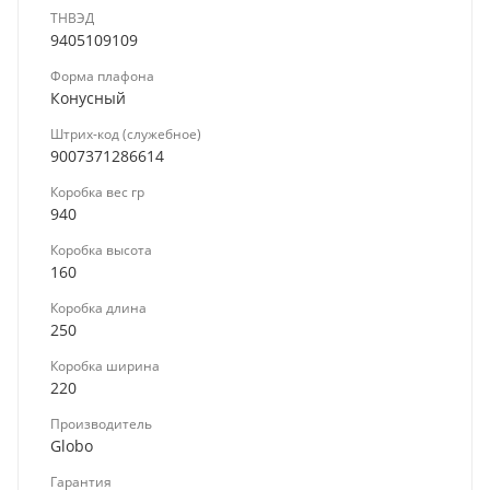
ТНВЭД
9405109109
Форма плафона
Конусный
Штрих-код (служебное)
9007371286614
Коробка вес гр
940
Коробка высота
160
Коробка длина
250
Коробка ширина
220
Производитель
Globo
Гарантия