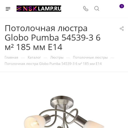
0
Потолочная люстра
Globo Pumba 54539-3 6
м² 185 мм E14
—
—
—
—
Главная
Каталог
Люстры
Потолочные люстры
Потолочная люстра Globo Pumba 54539-3 6 м² 185 мм E14