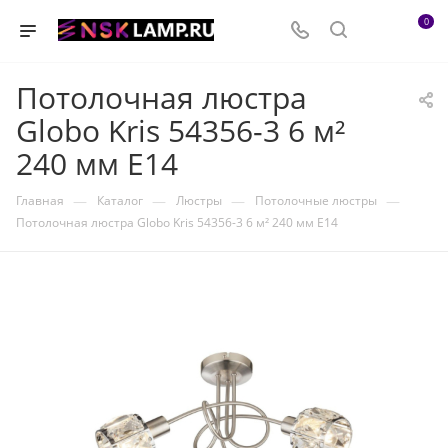
0
Потолочная люстра
Globo Kris 54356-3 6 м²
240 мм E14
—
—
—
—
Главная
Каталог
Люстры
Потолочные люстры
Потолочная люстра Globo Kris 54356-3 6 м² 240 мм E14