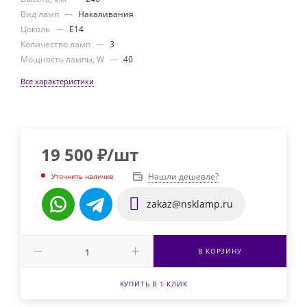
Вид ламп
—
Накаливания
Цоколь
—
E14
Количество ламп
—
3
Мощность лампы, W
—
40
Все характеристики
19 500
₽
/шт
Нашли дешевле?
Уточнить наличие
zakaz@nsklamp.ru
В КОРЗИНУ
КУПИТЬ В 1 КЛИК