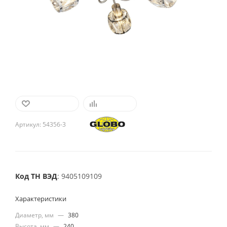
В ИЗБРАННОЕ
СРАВНИТЬ
Артикул:
54356-3
Код ТН ВЭД
: 9405109109
Характеристики
Диаметр, мм
—
380
Высота, мм
—
240