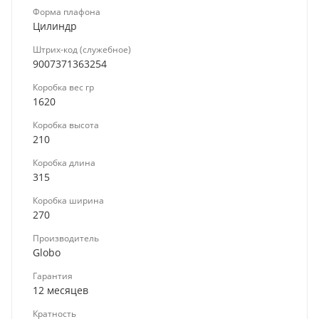
Форма плафона
Цилиндр
Штрих-код (служебное)
9007371363254
Коробка вес гр
1620
Коробка высота
210
Коробка длина
315
Коробка ширина
270
Производитель
Globo
Гарантия
12 месяцев
Кратность