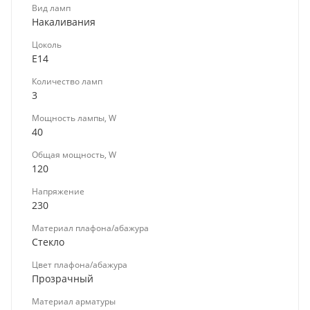
Вид ламп
Накаливания
Цоколь
E14
Количество ламп
3
Мощность лампы, W
40
Общая мощность, W
120
Напряжение
230
Материал плафона/абажура
Стекло
Цвет плафона/абажура
Прозрачный
Материал арматуры