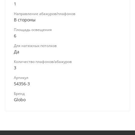
1
Направление абажуров/плафонов
В стороны
Площадь освещения
6
Для натяжных потолков
Да
Количество плафонов/абажуров
3
Артикул
54356-3
Бренд
Globo