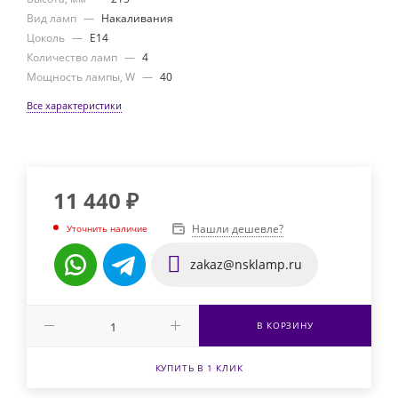
Вид ламп
—
Накаливания
Цоколь
—
E14
Количество ламп
—
4
Мощность лампы, W
—
40
Все характеристики
11 440
₽
Нашли дешевле?
Уточнить наличие
zakaz@nsklamp.ru
В КОРЗИНУ
КУПИТЬ В 1 КЛИК