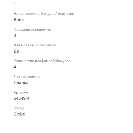
1
Направление абажуров/плафонов
Вниз
Площадь освещения
3
Для натяжных потолков
Да
Количество плафонов/абажуров
4
Тип крепления
Планка
Артикул
54349-4
Бренд
Globo