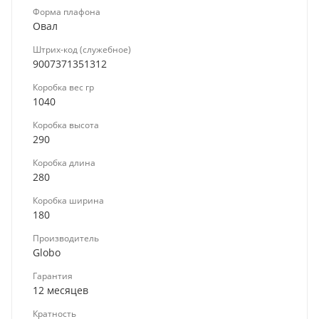
Форма плафона
Овал
Штрих-код (служебное)
9007371351312
Коробка вес гр
1040
Коробка высота
290
Коробка длина
280
Коробка ширина
180
Производитель
Globo
Гарантия
12 месяцев
Кратность