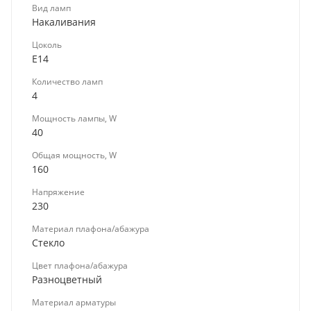
Вид ламп
Накаливания
Цоколь
E14
Количество ламп
4
Мощность лампы, W
40
Общая мощность, W
160
Напряжение
230
Материал плафона/абажура
Стекло
Цвет плафона/абажура
Разноцветный
Материал арматуры