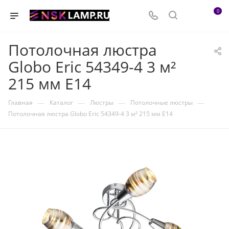
0
Потолочная люстра
Globo Eric 54349-4 3 м²
215 мм E14
—
—
—
—
Главная
Каталог
Люстры
Потолочные люстры
Потолочная люстра Globo Eric 54349-4 3 м² 215 мм E14