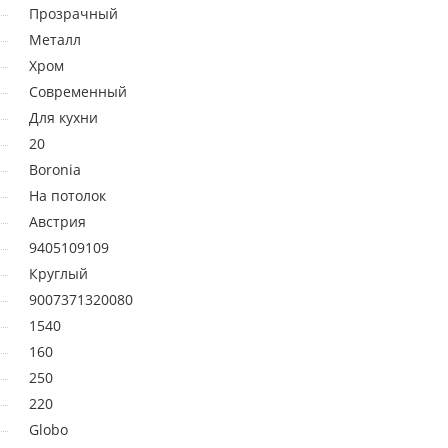
Прозрачный
Металл
Хром
Современный
Для кухни
20
Boronia
На потолок
Австрия
9405109109
Круглый
9007371320080
1540
160
250
220
Globo