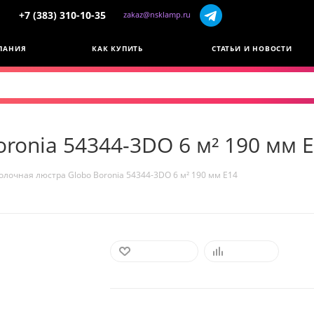
+7 (383) 310-10-35
zakaz@nsklamp.ru
ПАНИЯ
КАК КУПИТЬ
СТАТЬИ И НОВОСТИ
ronia 54344-3DO 6 м² 190 мм 
олочная люстра Globo Boronia 54344-3DO 6 м² 190 мм E14
В ИЗБРАННОЕ
СРАВНИТЬ