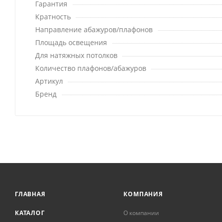
Гарантия
Кратность
Направление абажуров/плафонов
Площадь освещения
Для натяжных потолков
Количество плафонов/абажуров
Артикул
Бренд
ГЛАВНАЯ
КОМПАНИЯ
КАТАЛОГ
О компании