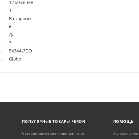
12 месяцев
1
В стороны
6
Да
3
54344-3DO
Globo
ПОПУЛЯРНЫЕ ТОВАРЫ FERON
ПОМОЩЬ
Светодиодные светильники Feron
Условия опла