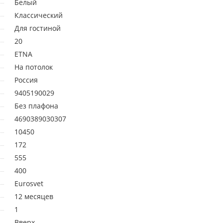
Белый
Классический
Для гостиной
20
ETNA
На потолок
Россия
9405190029
Без плафона
4690389030307
10450
172
555
400
Eurosvet
12 месяцев
1
Вверх