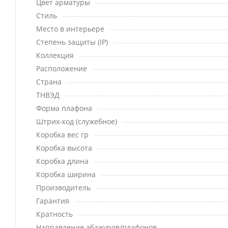
Цвет арматуры
Стиль
Место в интерьере
Степень защиты (IP)
Коллекция
Расположение
Страна
ТНВЭД
Форма плафона
Штрих-код (служебное)
Коробка вес гр
Коробка высота
Коробка длина
Коробка ширина
Производитель
Гарантия
Кратность
Направление абажуров/плафонов