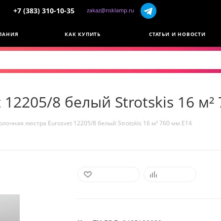
+7 (383) 310-10-35
zakaz@nsklamp.ru
ПАНИЯ
КАК КУПИТЬ
СТАТЬИ И НОВОСТИ
12205/8 белый Strotskis 16 м²
олочная люстра Eurosvet 12205/8 белый Strotskis 16 м² 760 мм E14
В ИЗБРАННОЕ
СРАВНИТЬ