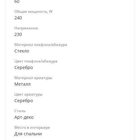
60
Общая мощность, W
240
Напряжение
230
Материал плафона/абажура
Стекло
Цвет плафона/абажура
Серебро
Материал арматуры
Металл
Цвет арматуры
Серебро
Стиль
Арт-деко
Место в интерьере
Для спальни