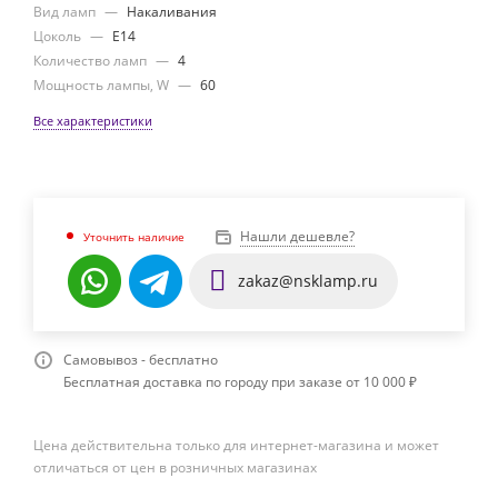
Вид ламп
—
Накаливания
Цоколь
—
E14
Количество ламп
—
4
Мощность лампы, W
—
60
Все характеристики
Нашли дешевле?
Уточнить наличие
zakaz@nsklamp.ru
Самовывоз - бесплатно
Бесплатная доставка по городу при заказе от 10 000 ₽
Цена действительна только для интернет-магазина и может
отличаться от цен в розничных магазинах