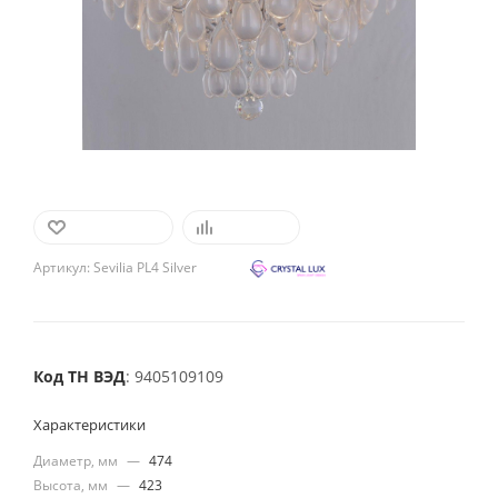
В ИЗБРАННОЕ
СРАВНИТЬ
Артикул:
Sevilia PL4 Silver
Код ТН ВЭД
: 9405109109
Характеристики
Диаметр, мм
—
474
Высота, мм
—
423