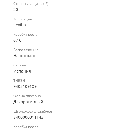
Степень защиты (IP)
20
Коллекция
Sevilia
Коробка вес кг
6.16
Расположение
На потолок
Страна
Испания
ТНВЭД
9405109109
Форма плафона
Декоративный
Штрих-код (служебное)
8400000011143
Коробка вес гр