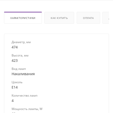
ХАРАКТЕРИСТИКИ
КАК КУПИТЬ
ОПЛАТА
ДО
Диаметр, мм
474
Высота, мм
423
Вид ламп
Накаливания
Цоколь
E14
Количество ламп
4
Мощность лампы, W