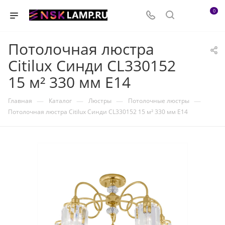
0
Потолочная люстра
Citilux Синди CL330152
15 м² 330 мм E14
—
—
—
—
Главная
Каталог
Люстры
Потолочные люстры
Потолочная люстра Citilux Синди CL330152 15 м² 330 мм E14