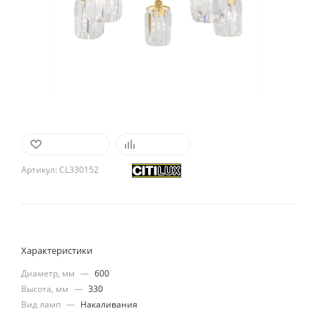
В ИЗБРАННОЕ
СРАВНИТЬ
Артикул:
CL330152
Характеристики
Диаметр, мм
—
600
Высота, мм
—
330
Вид ламп
—
Накаливания