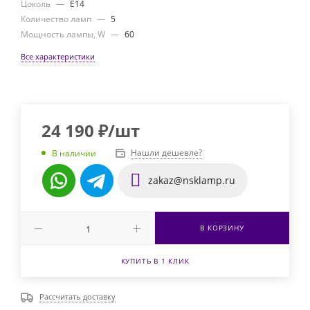
Цоколь
—
E14
Количество ламп
—
5
Мощность лампы, W
—
60
Все характеристики
24 190
₽
/шт
Нашли дешевле?
В наличии
zakaz@nsklamp.ru
В КОРЗИНУ
КУПИТЬ В 1 КЛИК
Рассчитать доставку