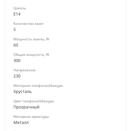
Цоколь
E14
Количество ламп
5
Мощность лампы, W
60
Общая мощность, W
300
Напряжение
230
Материал плафона/абажура
Хрусталь
Цвет плафона/абажура
Прозрачный
Материал арматуры
Металл