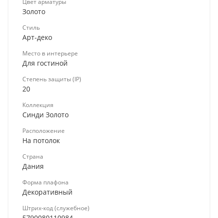
Цвет арматуры
Золото
Стиль
Арт-деко
Место в интерьере
Для гостиной
Степень защиты (IP)
20
Коллекция
Синди Золото
Расположение
На потолок
Страна
Дания
Форма плафона
Декоративный
Штрих-код (служебное)
5790080110984