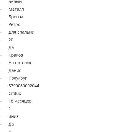
Белый
Металл
Бронза
Ретро
Для спальни
20
Да
Краков
На потолок
Дания
Полукруг
5790080092044
Citilux
18 месяцев
1
Вниз
Да
4