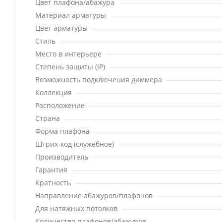
Цвет плафона/абажура
Материал арматуры
Цвет арматуры
Стиль
Место в интерьере
Степень защиты (IP)
Возможность подключения диммера
Коллекция
Расположение
Страна
Форма плафона
Штрих-код (служебное)
Производитель
Гарантия
Кратность
Направление абажуров/плафонов
Для натяжных потолков
Количество плафонов/абажуров