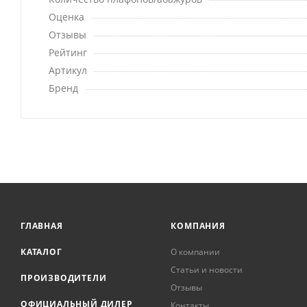
Оценка
Отзывы
Рейтинг
Артикул
Бренд
ГЛАВНАЯ
КОМПАНИЯ
КАТАЛОГ
О компании
Статьи и новости
ПРОИЗВОДИТЕЛИ
Отзывы
ОФИЦИАЛЬНЫЙ ДИЛЕР
Контакты