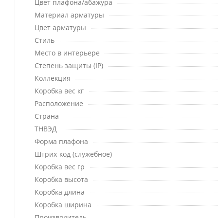
Цвет плафона/абажура
Материал арматуры
Цвет арматуры
Стиль
Место в интерьере
Степень защиты (IP)
Коллекция
Коробка вес кг
Расположение
Страна
ТНВЭД
Форма плафона
Штрих-код (служебное)
Коробка вес гр
Коробка высота
Коробка длина
Коробка ширина
Производитель