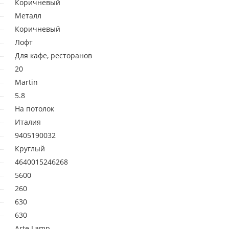
Коричневый
Металл
Коричневый
Лофт
Для кафе, ресторанов
20
Martin
5.8
На потолок
Италия
9405190032
Круглый
4640015246268
5600
260
630
630
Arte Lamp