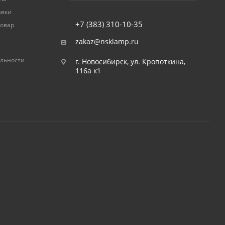
авки
+7 (383) 310-10-35
товар
zakaz@nsklamp.ru
льности
г. Новосибирск, ул. Кропоткина,
116а к1