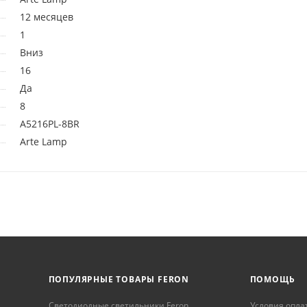
12 месяцев
1
Вниз
16
Да
8
A5216PL-8BR
Arte Lamp
ПОПУЛЯРНЫЕ ТОВАРЫ FERON
ПОМОЩЬ
Светодиодные светильники Feron
Условия опла