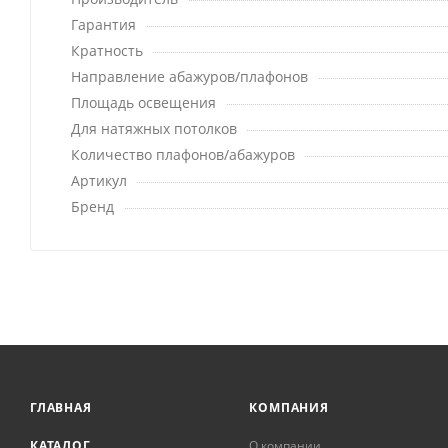
Гарантия
Кратность
Направление абажуров/плафонов
Площадь освещения
Для натяжных потолков
Количество плафонов/абажуров
Артикул
Бренд
ГЛАВНАЯ
КОМПАНИЯ
КАТАЛОГ
О компании