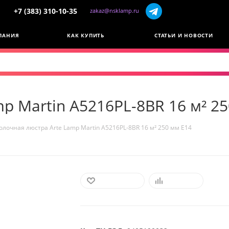
+7 (383) 310-10-35
zakaz@nsklamp.ru
ПАНИЯ
КАК КУПИТЬ
СТАТЬИ И НОВОСТИ
p Martin A5216PL-8BR 16 м² 2
олочная люстра Arte Lamp Martin A5216PL-8BR 16 м² 250 мм E14
В ИЗБРАННОЕ
СРАВНИТЬ