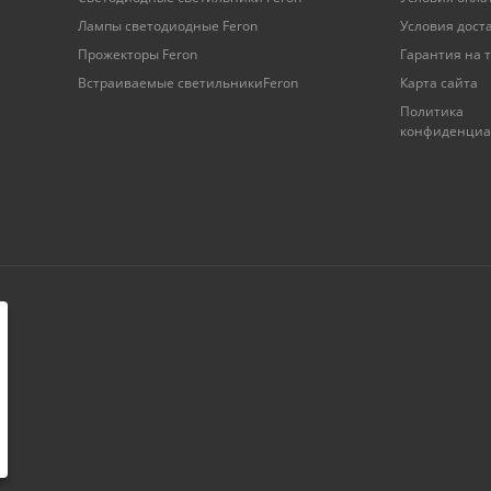
Лампы светодиодные Feron
Условия дост
Прожекторы Feron
Гарантия на 
Встраиваемые светильникиFeron
Карта сайта
Политика
конфиденциа