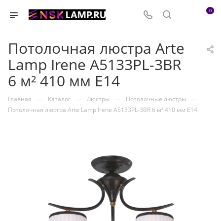
0
Потолочная люстра Arte
Lamp Irene A5133PL-3BR
6 м² 410 мм E14
—
—
—
—
Главная
Каталог
Люстры
Потолочные люстры
Потолочная люстра Arte Lamp Irene A5133PL-3BR 6 м² 410 мм E14