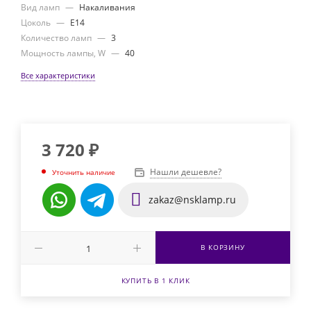
Вид ламп
—
Накаливания
Цоколь
—
E14
Количество ламп
—
3
Мощность лампы, W
—
40
Все характеристики
3 720
₽
Нашли дешевле?
Уточнить наличие
zakaz@nsklamp.ru
В КОРЗИНУ
КУПИТЬ В 1 КЛИК