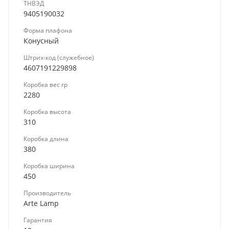
ТНВЭД
9405190032
Форма плафона
Конусный
Штрих-код (служебное)
4607191229898
Коробка вес гр
2280
Коробка высота
310
Коробка длина
380
Коробка ширина
450
Производитель
Arte Lamp
Гарантия