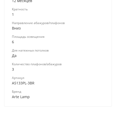
12 месяцев
Кратность
1
Направление абажуров/плафонов
Вниз
Площадь освещения
6
Для натяжных потолков
Да
Количество плафонов/абажуров
3
Артикул
A5133PL-3BR
Бренд
Arte Lamp