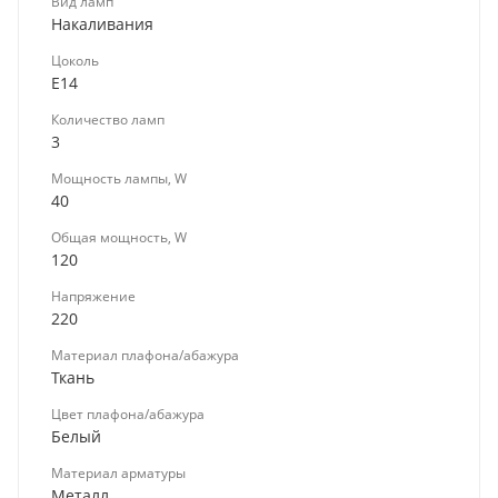
Вид ламп
Накаливания
Цоколь
E14
Количество ламп
3
Мощность лампы, W
40
Общая мощность, W
120
Напряжение
220
Материал плафона/абажура
Ткань
Цвет плафона/абажура
Белый
Материал арматуры
Металл