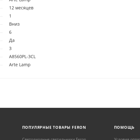
12 месяцев
1
Вниз
6
Да
3
A8560PL-3CL
Arte Lamp
ПОПУЛЯРНЫЕ ТОВАРЫ FERON
ПОМОЩЬ
Светодиодные светильники Feron
Условия опла