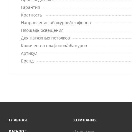
Гарантия
Кратность
Направление абажуров/плафонов
Площадь освещения
Для натяжных потолков
Количество плафонов/абажуров
Артикул
Бренд
ГЛАВНАЯ
КОМПАНИЯ
КАТАЛОГ
О компании