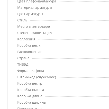
Цвет плафона/абажура
Материал арматуры
Цвет арматуры
Стиль
Место в интерьере
Степень защиты (IP)
Коллекция
Коробка вес кг
Расположение
Страна
ТНВЭД
Форма плафона
Штрих-код (служебное)
Коробка вес гр
Коробка высота
Коробка длина
Коробка ширина
Производитель