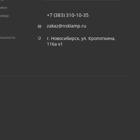
авки
+7 (383) 310-10-35
товар
zakaz@nsklamp.ru
льности
г. Новосибирск, ул. Кропоткина,
116а к1