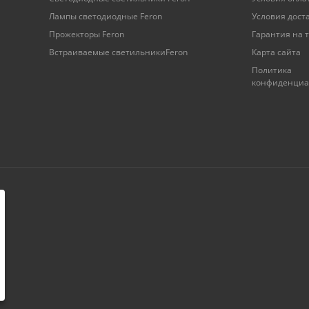
Лампы светодиодные Feron
Условия дост
Прожекторы Feron
Гарантия на 
Встраиваемые светильникиFeron
Карта сайта
Политика
конфиденциа