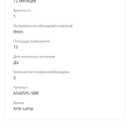
12 месяцев
Кратность
1
Направление абажуров/плафонов
Вниз
Площадь освещения
15
Для натяжных потолков
Да
Количество плафонов/абажуров
5
Артикул
A5495PL-5BR
Бренд
Arte Lamp