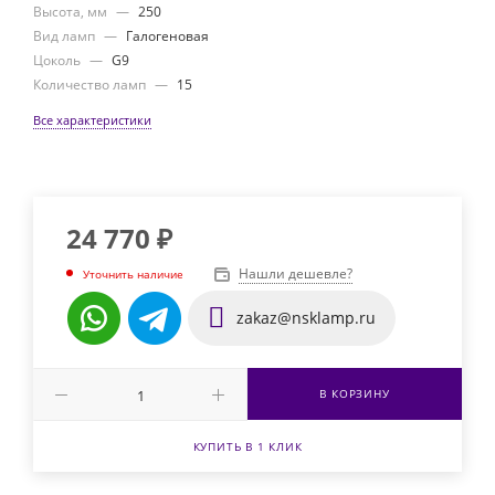
Высота, мм
—
250
Вид ламп
—
Галогеновая
Цоколь
—
G9
Количество ламп
—
15
Все характеристики
24 770
₽
Нашли дешевле?
Уточнить наличие
zakaz@nsklamp.ru
В КОРЗИНУ
КУПИТЬ В 1 КЛИК