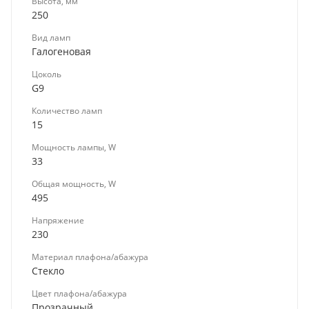
Высота, мм
250
Вид ламп
Галогеновая
Цоколь
G9
Количество ламп
15
Мощность лампы, W
33
Общая мощность, W
495
Напряжение
230
Материал плафона/абажура
Стекло
Цвет плафона/абажура
Прозрачный