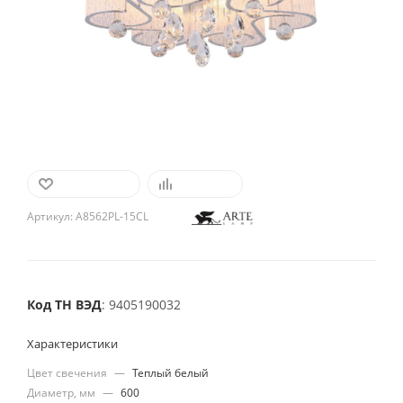
В ИЗБРАННОЕ
СРАВНИТЬ
Артикул:
A8562PL-15CL
Код ТН ВЭД
: 9405190032
Характеристики
Цвет свечения
—
Теплый белый
Диаметр, мм
—
600