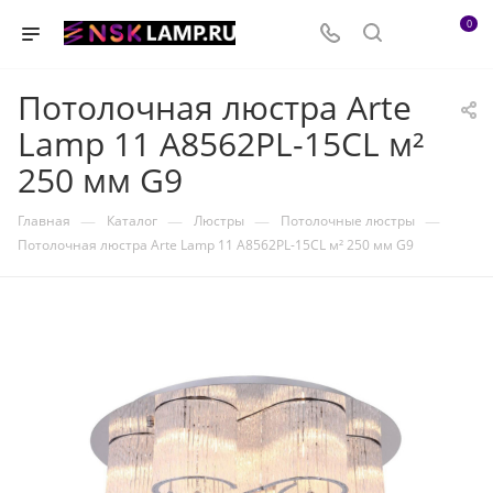
0
Потолочная люстра Arte
Lamp 11 A8562PL-15CL м²
250 мм G9
—
—
—
—
Главная
Каталог
Люстры
Потолочные люстры
Потолочная люстра Arte Lamp 11 A8562PL-15CL м² 250 мм G9