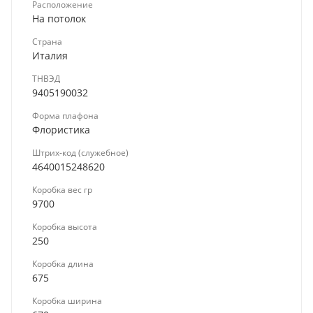
Расположение
На потолок
Страна
Италия
ТНВЭД
9405190032
Форма плафона
Флористика
Штрих-код (служебное)
4640015248620
Коробка вес гр
9700
Коробка высота
250
Коробка длина
675
Коробка ширина