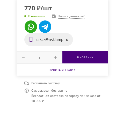
770
₽
/шт
Нашли дешевле?
В наличии
zakaz@nsklamp.ru
В КОРЗИНУ
КУПИТЬ В 1 КЛИК
Рассчитать доставку
Самовывоз - бесплатно
Бесплатная доставка по городу при заказе от
10 000 ₽