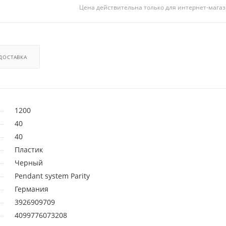
Цена действительна только для интернет-магаз
ДОСТАВКА
1200
40
40
Пластик
Черный
Pendant system Parity
Германия
3926909709
4099776073208