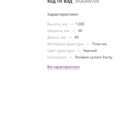
Код ТН ВЭД
: 3926909709
Характеристики
Высота, мм
—
1200
Ширина, мм
—
40
Длина, мм
—
40
Материал арматуры
—
Пластик
Цвет арматуры
—
Черный
Коллекция
—
Pendant system Parity
Все характеристики