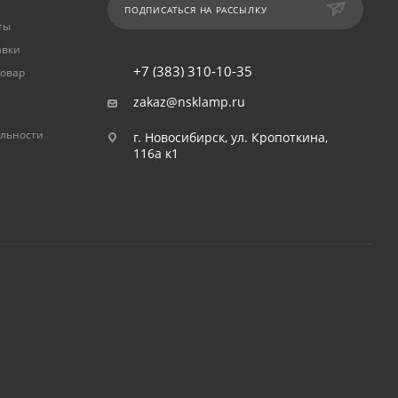
ПОДПИСАТЬСЯ НА РАССЫЛКУ
ты
авки
+7 (383) 310-10-35
товар
zakaz@nsklamp.ru
льности
г. Новосибирск, ул. Кропоткина,
116а к1