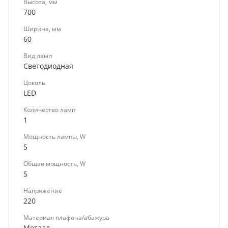
Высота, мм
700
Ширина, мм
60
Вид ламп
Светодиодная
Цоколь
LED
Количество ламп
1
Мощность лампы, W
5
Общая мощность, W
5
Напряжение
220
Материал плафона/абажура
Металл