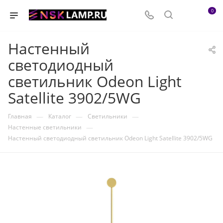
0
Настенный
светодиодный
светильник Odeon Light
Satellite 3902/5WG
—
—
—
Главная
Каталог
Светильники
—
Настенные светильники
Настенный светодиодный светильник Odeon Light Satellite 3902/5WG