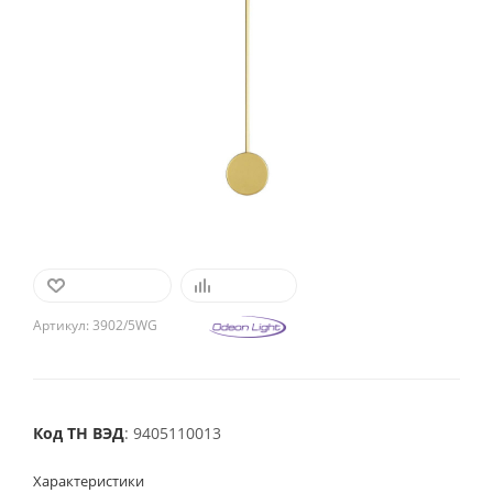
В ИЗБРАННОЕ
СРАВНИТЬ
Артикул:
3902/5WG
Код ТН ВЭД
: 9405110013
Характеристики