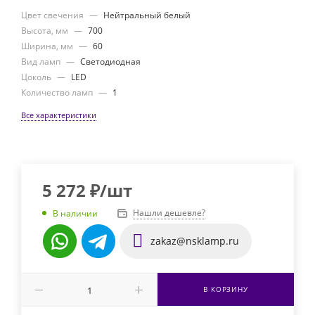
Цвет свечения
—
Нейтральный белый
Высота, мм
—
700
Ширина, мм
—
60
Вид ламп
—
Светодиодная
Цоколь
—
LED
Количество ламп
—
1
Все характеристики
5 272
₽
/шт
Нашли дешевле?
В наличии
zakaz@nsklamp.ru
В КОРЗИНУ