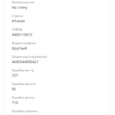
Расположение
На стену
Страна
Италия
ТНВЭД
9405110013
Форма плафона
Круглый
Штрих-код (служебное)
4690344090421
Коробка вес гр
727
Коробка высота
95
Коробка длина
710
Коробка ширина