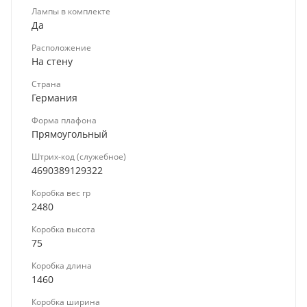
Лампы в комплекте
Да
Расположение
На стену
Страна
Германия
Форма плафона
Прямоугольный
Штрих-код (служебное)
4690389129322
Коробка вес гр
2480
Коробка высота
75
Коробка длина
1460
Коробка ширина