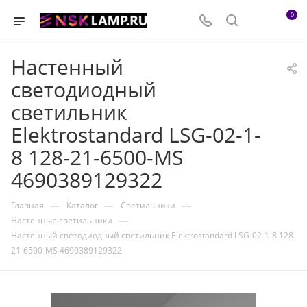
0
Настенный
светодиодный
светильник
Elektrostandard LSG-02-1-
8 128-21-6500-MS
4690389129322
—
—
—
Главная
Каталог
Светильники
—
Настенные светильники
Настенный светодиодный светильник Elektrostandard LSG-02-1-8 128-
21-6500-MS 4690389129322