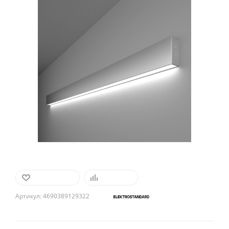
В ИЗБРАННОЕ
СРАВНИТЬ
Артикул:
4690389129322