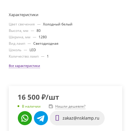
Характеристики
Цвет свечения
—
Холодный белый
Высота, мм
—
80
Ширина, мм
—
1280
Вид ламп
—
Светодиодная
Цоколь
—
LED
Количество ламп
—
1
Все характеристики
16 500
₽
/шт
Нашли дешевле?
В наличии
zakaz@nsklamp.ru