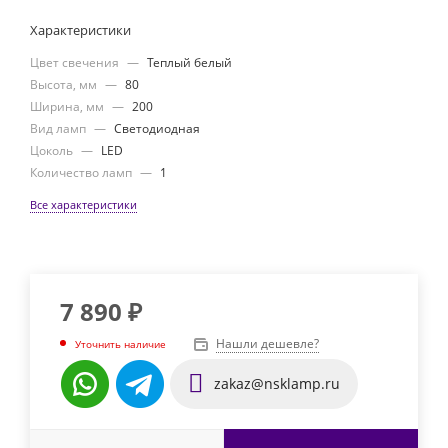
Характеристики
Цвет свечения
—
Теплый белый
Высота, мм
—
80
Ширина, мм
—
200
Вид ламп
—
Светодиодная
Цоколь
—
LED
Количество ламп
—
1
Все характеристики
7 890
₽
Нашли дешевле?
Уточнить наличие
zakaz@nsklamp.ru