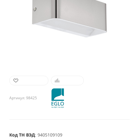
В ИЗБРАННОЕ
СРАВНИТЬ
Артикул:
98425
Код ТН ВЭД
: 9405109109