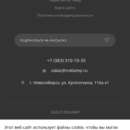
Гарантия на товар
Карта сайта
Политика конфиденциальности
ПОДПИСАТЬСЯ НА РАССЫЛКУ
+7 (383) 310-10-35
zakaz@nsklamp.ru
г. Новосибирск, ул. Кропоткина, 116а к1
2026 © NSKLAMP
Этот веб-сайт использует файлы cookie, чтобы вы могли