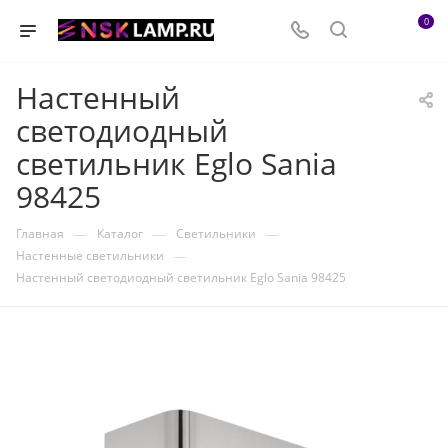
0
Настенный
светодиодный
светильник Eglo Sania
98425
—
—
—
Главная
Каталог
Светильники
—
Настенные светильники
Настенный светодиодный светильник Eglo Sania 98425