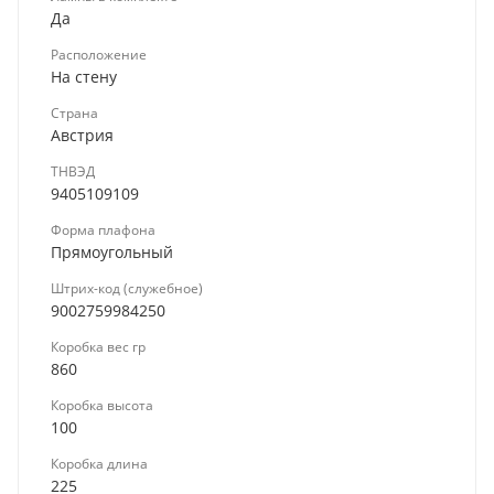
Да
Расположение
На стену
Страна
Австрия
ТНВЭД
9405109109
Форма плафона
Прямоугольный
Штрих-код (служебное)
9002759984250
Коробка вес гр
860
Коробка высота
100
Коробка длина
225