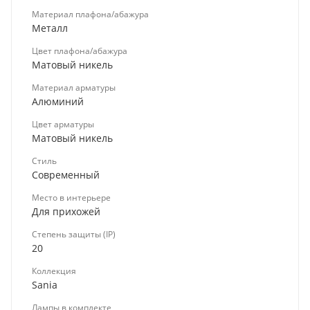
Материал плафона/абажура
Металл
Цвет плафона/абажура
Матовый никель
Материал арматуры
Алюминий
Цвет арматуры
Матовый никель
Стиль
Современный
Место в интерьере
Для прихожей
Степень защиты (IP)
20
Коллекция
Sania
Лампы в комплекте