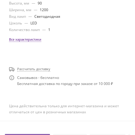
Высота, мм
—
90
Ширина, мм
—
1200
Вид ламп
—
Светодиодная
Цоколь
—
LED
Количество ламп
—
1
Все характеристики
Рассчитать доставку
Самовывоз - бесплатно
Бесплатная доставка по городу при заказе от 10 000 ₽
Цена действительна только для интернет-магазина и может
отличаться от цен в розничных магазинах