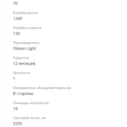
70
Коробка длина
1240
Коробка ширина
130
Производитель
Odeon Light
Гарантия
12 месяцев
Кратность
1
Направление абажуров/плафонов
В стороны
Площадь освещения
14
Световой поток, лм
3335