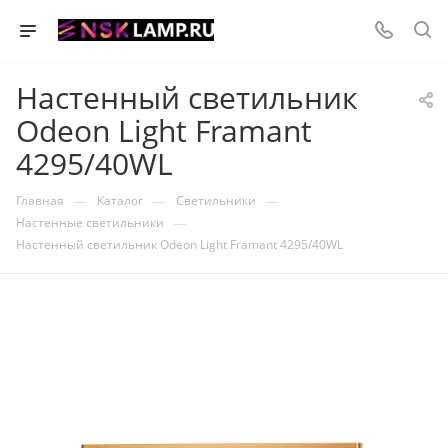
Настенный светильник
Odeon Light Framant
4295/40WL
—
—
—
Главная
Каталог
Светильники
—
Настенные светильники
Настенный светильник Odeon Light Framant 4295/40WL