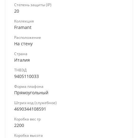
Степень защиты (IP)
20
Коллекция
Framant
Расположение
На стену
Страна
Италия
ТНВЭД
9405110033
Форма плафона
Прямоугольный
Штрих-код (служебное)
4690344108591
Коробка вес гр
2200
Коробка высота