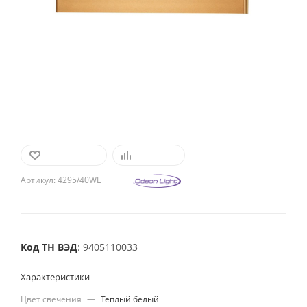
В ИЗБРАННОЕ
СРАВНИТЬ
Артикул:
4295/40WL
Код ТН ВЭД
: 9405110033
Характеристики
Цвет свечения
—
Теплый белый