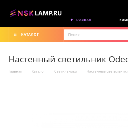
ГЛАВНАЯ
КОМ
КАТАЛОГ
Настенный светильник Odeo
—
—
—
Главная
Каталог
Светильники
Настенные светильник