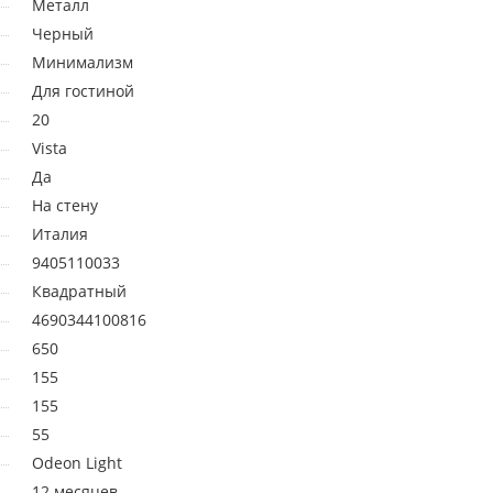
Металл
Черный
Минимализм
Для гостиной
20
Vista
Да
На стену
Италия
9405110033
Квадратный
4690344100816
650
155
155
55
Odeon Light
12 месяцев