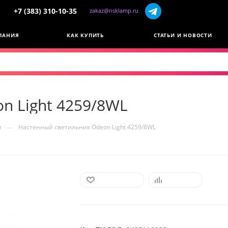
+7 (383) 310-10-35
zakaz@nsklamp.ru
ПАНИЯ
КАК КУПИТЬ
СТАТЬИ И НОВОСТИ
n Light 4259/8WL
—
и
Настенный светильник Odeon Light 4259/8WL
В ИЗБРАННОЕ
СРАВНИТЬ