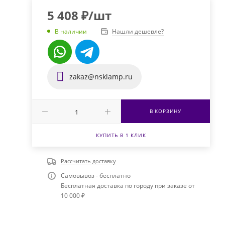
5 408
₽
/шт
Нашли дешевле?
В наличии
zakaz@nsklamp.ru
В КОРЗИНУ
КУПИТЬ В 1 КЛИК
Рассчитать доставку
Самовывоз - бесплатно
Бесплатная доставка по городу при заказе от
10 000 ₽