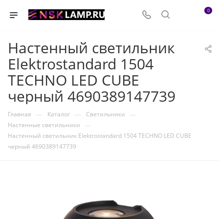
0
Настенный светильник
Elektrostandard 1504
TECHNO LED CUBE
черный 4690389147739
—
—
—
Главная
Каталог
Светильники
—
Настенные светильники
Настенный светильник Elektrostandard 1504 TECHNO LED CUBE
черный 4690389147739