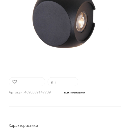
В ИЗБРАННОЕ
СРАВНИТЬ
Артикул:
4690389147739
Характеристики