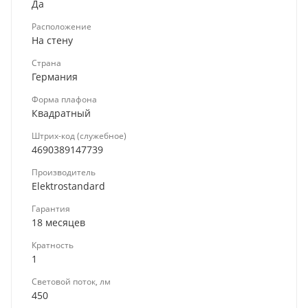
Да
Расположение
На стену
Страна
Германия
Форма плафона
Квадратный
Штрих-код (служебное)
4690389147739
Производитель
Elektrostandard
Гарантия
18 месяцев
Кратность
1
Световой поток, лм
450