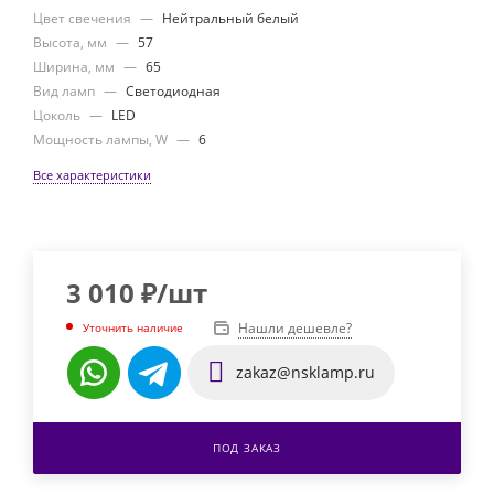
Цвет свечения
—
Нейтральный белый
Высота, мм
—
57
Ширина, мм
—
65
Вид ламп
—
Светодиодная
Цоколь
—
LED
Мощность лампы, W
—
6
Все характеристики
3 010
₽
/шт
Нашли дешевле?
Уточнить наличие
zakaz@nsklamp.ru
ПОД ЗАКАЗ