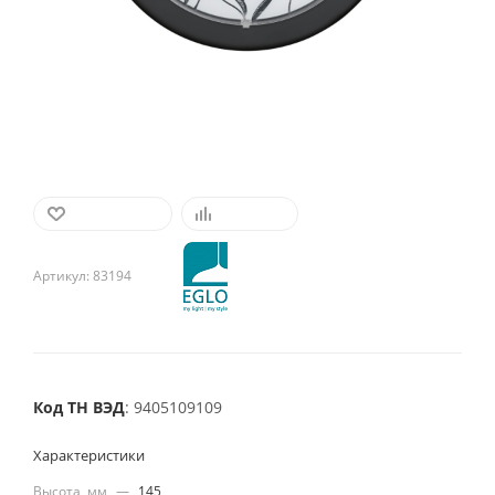
В ИЗБРАННОЕ
СРАВНИТЬ
Артикул:
83194
Код ТН ВЭД
: 9405109109
Характеристики
Высота, мм
—
145