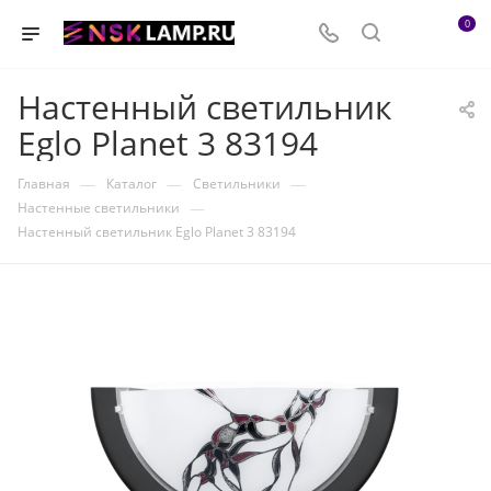
0
Настенный светильник
Eglo Planet 3 83194
—
—
—
Главная
Каталог
Светильники
—
Настенные светильники
Настенный светильник Eglo Planet 3 83194