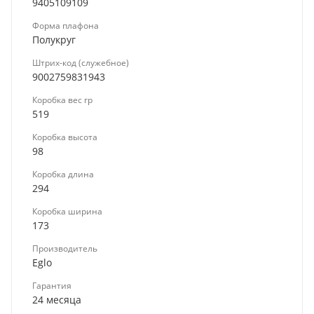
9405109109
Форма плафона
Полукруг
Штрих-код (служебное)
9002759831943
Коробка вес гр
519
Коробка высота
98
Коробка длина
294
Коробка ширина
173
Производитель
Eglo
Гарантия
24 месяца