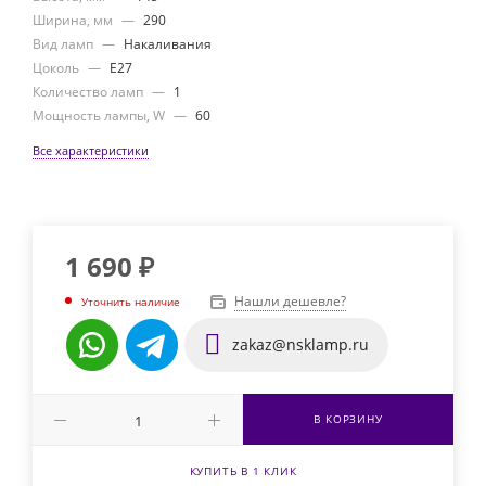
Ширина, мм
—
290
Вид ламп
—
Накаливания
Цоколь
—
E27
Количество ламп
—
1
Мощность лампы, W
—
60
Все характеристики
1 690
₽
Нашли дешевле?
Уточнить наличие
zakaz@nsklamp.ru
В КОРЗИНУ
КУПИТЬ В 1 КЛИК