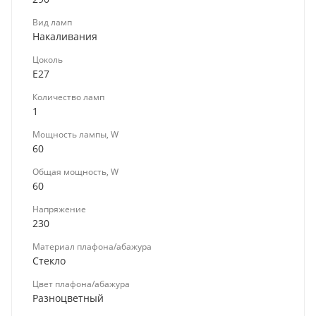
Вид ламп
Накаливания
Цоколь
E27
Количество ламп
1
Мощность лампы, W
60
Общая мощность, W
60
Напряжение
230
Материал плафона/абажура
Стекло
Цвет плафона/абажура
Разноцветный