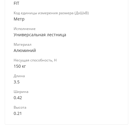
FIT
Код единицы измерения размера (ДхШхВ)
Метр
Исполнение
Универсальная лестница
Материал
Алюминий
Несущая способность, Н
150 кг
Длина
3.5
Ширина
0.42
Высота
0.21