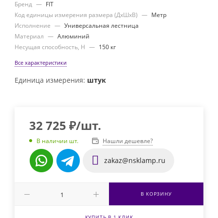
Бренд
—
FIT
Код единицы измерения размера (ДхШхВ)
—
Метр
Исполнение
—
Универсальная лестница
Материал
—
Алюминий
Несущая способность, Н
—
150 кг
Все характеристики
Единица измерения:
штук
32 725
₽
/шт.
Нашли дешевле?
В наличии шт.
zakaz@nsklamp.ru
В КОРЗИНУ
КУПИТЬ В 1 КЛИК