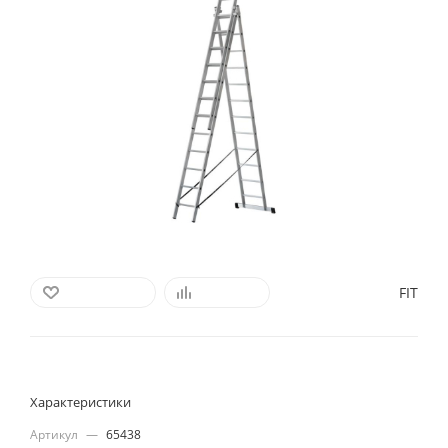
FIT
В ИЗБРАННОЕ
СРАВНИТЬ
Характеристики
Артикул
—
65438