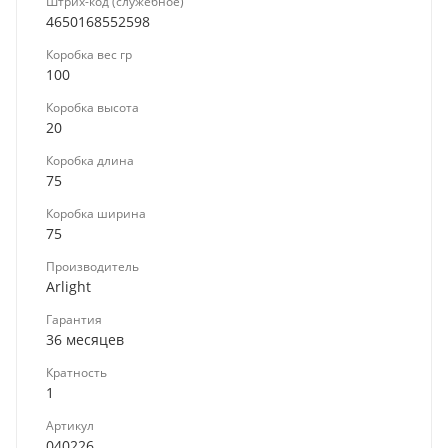
Штрих-код (служебное)
4650168552598
Коробка вес гр
100
Коробка высота
20
Коробка длина
75
Коробка ширина
75
Производитель
Arlight
Гарантия
36 месяцев
Кратность
1
Артикул
040226