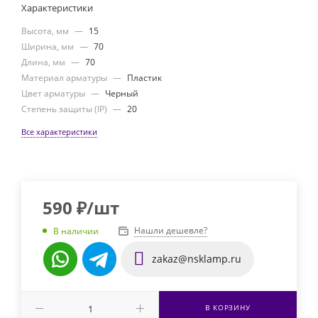
Характеристики
Высота, мм
—
15
Ширина, мм
—
70
Длина, мм
—
70
Материал арматуры
—
Пластик
Цвет арматуры
—
Черный
Степень защиты (IP)
—
20
Все характеристики
590
₽
/шт
Нашли дешевле?
В наличии
zakaz@nsklamp.ru
В КОРЗИНУ