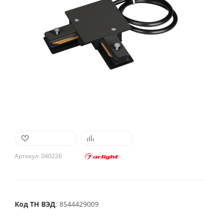
В ИЗБРАННОЕ
СРАВНИТЬ
Артикул:
040226
Код ТН ВЭД
: 8544429009