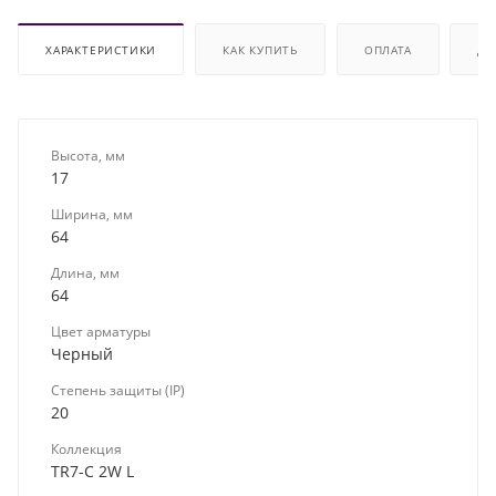
ХАРАКТЕРИСТИКИ
КАК КУПИТЬ
ОПЛАТА
ДО
Высота, мм
17
Ширина, мм
64
Длина, мм
64
Цвет арматуры
Черный
Степень защиты (IP)
20
Коллекция
TR7-C 2W L