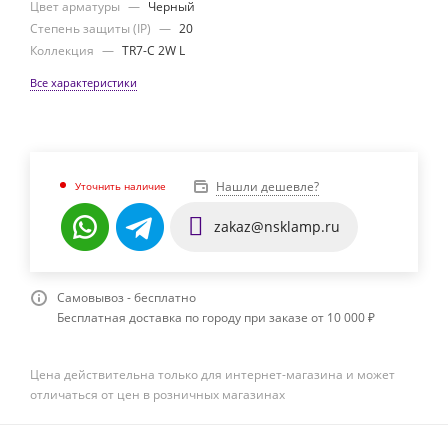
Цвет арматуры
—
Черный
Степень защиты (IP)
—
20
Коллекция
—
TR7-C 2W L
Все характеристики
Нашли дешевле?
Уточнить наличие
zakaz@nsklamp.ru
Самовывоз - бесплатно
Бесплатная доставка по городу при заказе от 10 000 ₽
Цена действительна только для интернет-магазина и может
отличаться от цен в розничных магазинах