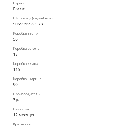
Страна
Россия
Штрих-код (служебное)
5055945587173
Коробка вес гр
56
Коробка высота
18
Коробка длина
115
Коробка ширина
90
Производитель
Эра
Гарантия
12 месяцев
Кратность