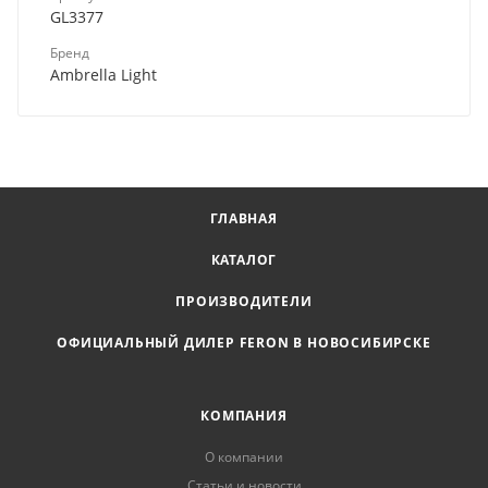
GL3377
Бренд
Ambrella Light
ГЛАВНАЯ
КАТАЛОГ
ПРОИЗВОДИТЕЛИ
ОФИЦИАЛЬНЫЙ ДИЛЕР FERON В НОВОСИБИРСКЕ
КОМПАНИЯ
О компании
Статьи и новости