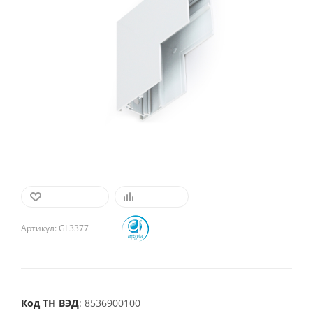
В ИЗБРАННОЕ
СРАВНИТЬ
Артикул:
GL3377
Код ТН ВЭД
: 8536900100