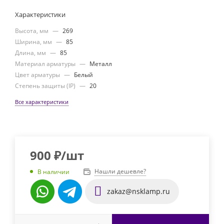
Характеристики
Высота, мм
—
269
Ширина, мм
—
85
Длина, мм
—
85
Материал арматуры
—
Металл
Цвет арматуры
—
Белый
Степень защиты (IP)
—
20
Все характеристики
900
₽
/шт
Нашли дешевле?
В наличии
zakaz@nsklamp.ru