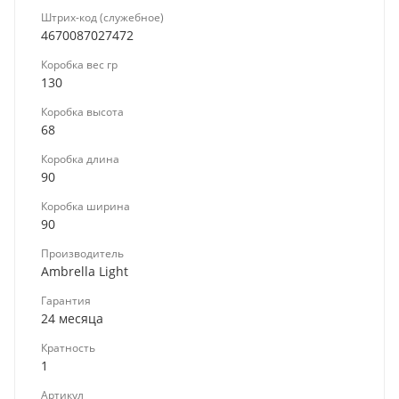
Штрих-код (служебное)
4670087027472
Коробка вес гр
130
Коробка высота
68
Коробка длина
90
Коробка ширина
90
Производитель
Ambrella Light
Гарантия
24 месяца
Кратность
1
Артикул