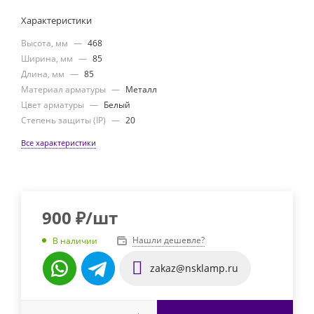
Характеристики
Высота, мм
—
468
Ширина, мм
—
85
Длина, мм
—
85
Материал арматуры
—
Металл
Цвет арматуры
—
Белый
Степень защиты (IP)
—
20
Все характеристики
900
₽
/шт
Нашли дешевле?
В наличии
zakaz@nsklamp.ru