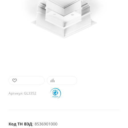
В ИЗБРАННОЕ
СРАВНИТЬ
Артикул:
GL3352
Код ТН ВЭД
: 8536901000