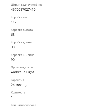
Штрих-код (служебное)
4670087027410
Коробка вес гр
112
Коробка высота
68
Коробка длина
90
Коробка ширина
90
Производитель
Ambrella Light
Гарантия
24 месяца
Кратность
1
Тип шинопровода