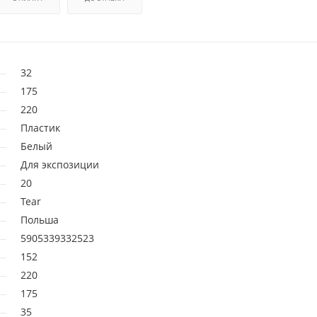
32
175
220
Пластик
Белый
Для экспозиции
20
Tear
Польша
5905339332523
152
220
175
35