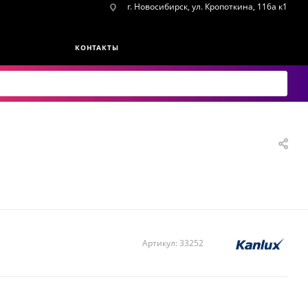
г. Новосибирск, ул. Кропоткина, 116а к1
КОНТАКТЫ
Артикул:
33252