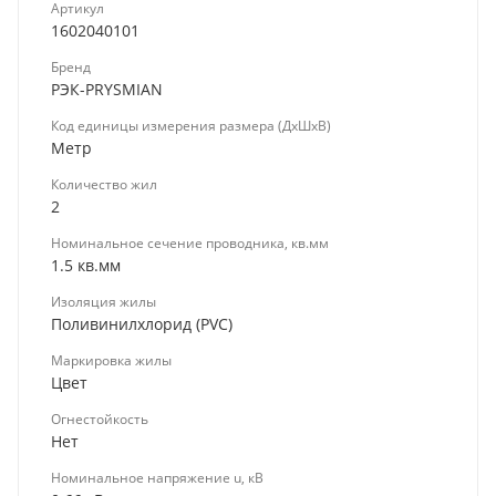
Артикул
1602040101
Бренд
РЭК-PRYSMIAN
Код единицы измерения размера (ДхШхВ)
Метр
Количество жил
2
Номинальное сечение проводника, кв.мм
1.5 кв.мм
Изоляция жилы
Поливинилхлорид (PVC)
Маркировка жилы
Цвет
Огнестойкость
Нет
Номинальное напряжение u, кВ