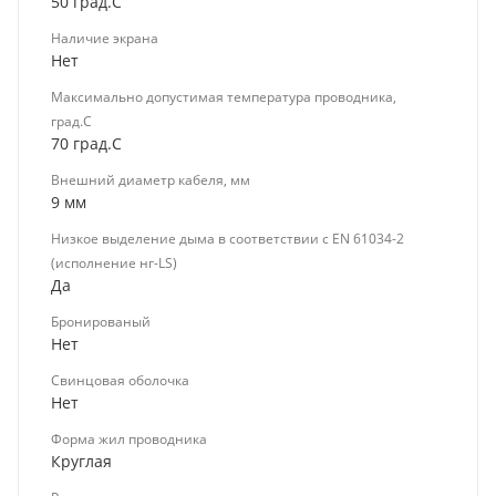
50 град.C
Наличие экрана
Нет
Максимально допустимая температура проводника,
град.C
70 град.C
Внешний диаметр кабеля, мм
9 мм
Низкое выделение дыма в соответствии с EN 61034-2
(исполнение нг-LS)
Да
Бронированый
Нет
Свинцовая оболочка
Нет
Форма жил проводника
Круглая