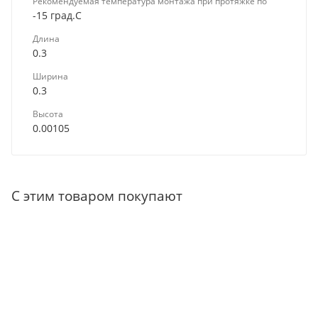
Рекомендуемая температура монтажа при протяжке по
-15 град.C
Длина
0.3
Ширина
0.3
Высота
0.00105
С этим товаром покупают