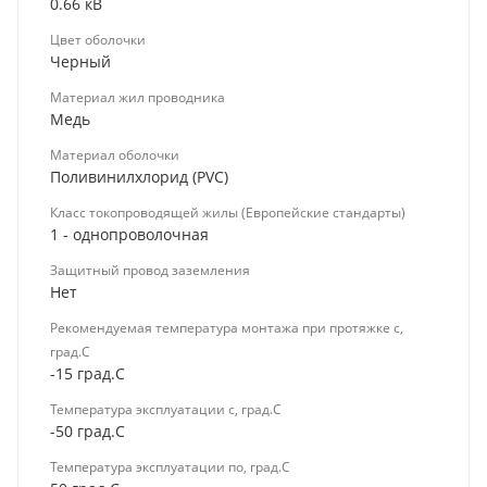
0.66 кВ
Цвет оболочки
Черный
Материал жил проводника
Медь
Материал оболочки
Поливинилхлорид (PVC)
Класс токопроводящей жилы (Европейские стандарты)
1 - однопроволочная
Защитный провод заземления
Нет
Рекомендуемая температура монтажа при протяжке с,
град.C
-15 град.C
Температура эксплуатации с, град.C
-50 град.C
Температура эксплуатации по, град.C