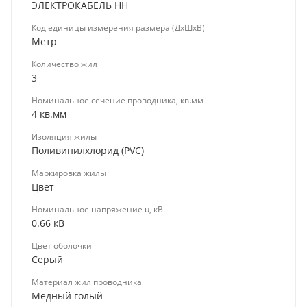
ЭЛЕКТРОКАБЕЛЬ НН
Код единицы измерения размера (ДхШхВ)
Метр
Количество жил
3
Номинальное сечение проводника, кв.мм
4 кв.мм
Изоляция жилы
Поливинилхлорид (PVC)
Маркировка жилы
Цвет
Номинальное напряжение u, кВ
0.66 кВ
Цвет оболочки
Серый
Материал жил проводника
Медный голый