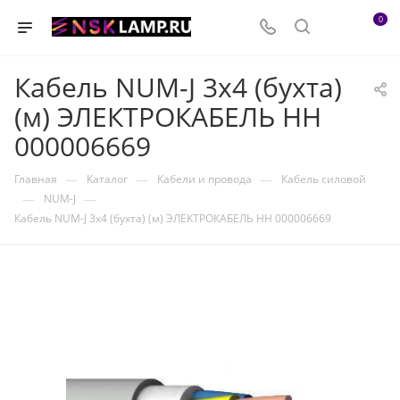
0
Кабель NUM-J 3х4 (бухта)
(м) ЭЛЕКТРОКАБЕЛЬ НН
000006669
—
—
—
Главная
Каталог
Кабели и провода
Кабель силовой
—
—
NUM-J
Кабель NUM-J 3х4 (бухта) (м) ЭЛЕКТРОКАБЕЛЬ НН 000006669