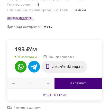
Количество жил
—
3
Номинальное сечение проводника, кв.мм
—
4 кв.мм
Все характеристики
Единица измерения:
метр
193
₽
/м
Нашли дешевле?
В наличии м
zakaz@nsklamp.ru
В КОРЗИНУ
КУПИТЬ В 1 КЛИК
Рассчитать доставку