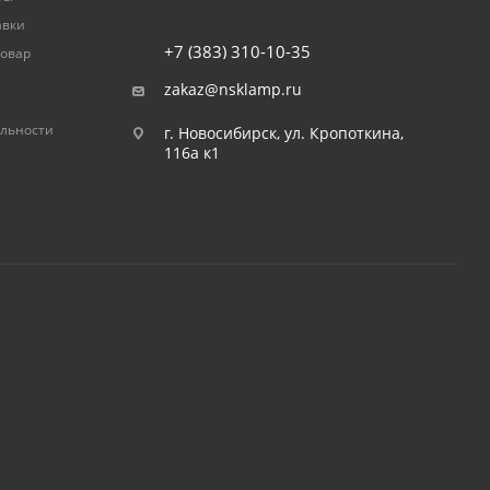
авки
+7 (383) 310-10-35
товар
zakaz@nsklamp.ru
льности
г. Новосибирск, ул. Кропоткина,
116а к1