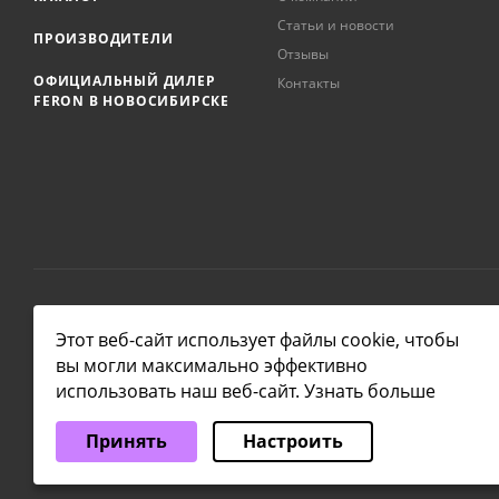
Статьи и новости
ПРОИЗВОДИТЕЛИ
Отзывы
ОФИЦИАЛЬНЫЙ ДИЛЕР
Контакты
FERON В НОВОСИБИРСКЕ
2026 © NSKLAMP
Этот веб-сайт использует файлы cookie, чтобы
вы могли максимально эффективно
использовать наш веб-сайт.
Узнать больше
Выберите настройки cookie
Принять
Настроить
Минимальные
Аналитические/Функциональные