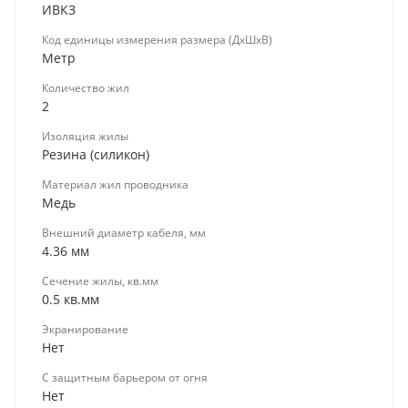
ИВКЗ
Код единицы измерения размера (ДхШхВ)
Метр
Количество жил
2
Изоляция жилы
Резина (силикон)
Материал жил проводника
Медь
Внешний диаметр кабеля, мм
4.36 мм
Сечение жилы, кв.мм
0.5 кв.мм
Экранирование
Нет
С защитным барьером от огня
Нет