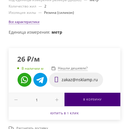
Количество жил
—
2
Изоляция жилы
—
Резина (силикон)
Все характеристики
Единица измерения:
метр
26
₽
/м
Нашли дешевле?
В наличии м
zakaz@nsklamp.ru
В КОРЗИНУ
КУПИТЬ В 1 КЛИК
Рассчитать доставку