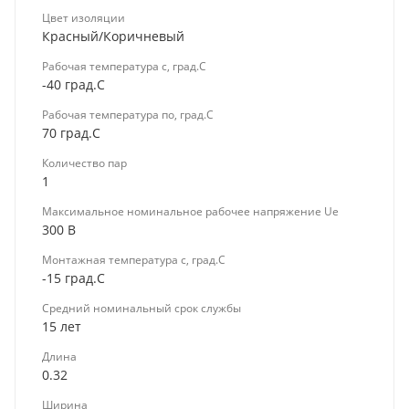
Цвет изоляции
Красный/Коричневый
Рабочая температура с, град.C
-40 град.C
Рабочая температура по, град.C
70 град.C
Количество пар
1
Максимальное номинальное рабочее напряжение Ue
300 В
Монтажная температура с, град.C
-15 град.C
Средний номинальный срок службы
15 лет
Длина
0.32
Ширина