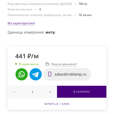
Код единицы измерения размера (ДхШхВ)
—
Метр
Количество жил
—
4
Номинальное сечение проводника, кв.мм
—
50 кв.мм
Все характеристики
Единица измерения:
метр
441
₽
/м
Нашли дешевле?
В наличии м
zakaz@nsklamp.ru
В КОРЗИНУ
КУПИТЬ В 1 КЛИК