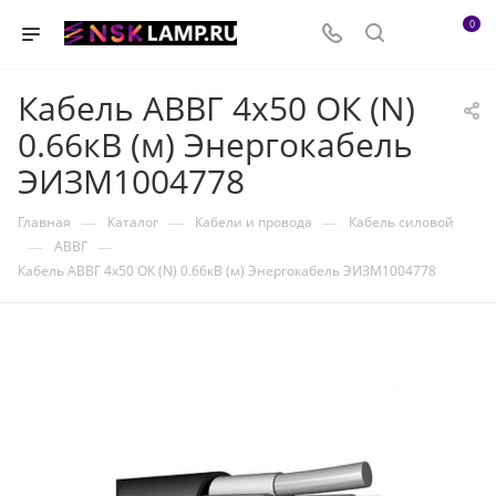
0
Кабель АВВГ 4х50 ОК (N)
0.66кВ (м) Энергокабель
ЭИЗМ1004778
—
—
—
Главная
Каталог
Кабели и провода
Кабель силовой
—
—
АВВГ
Кабель АВВГ 4х50 ОК (N) 0.66кВ (м) Энергокабель ЭИЗМ1004778