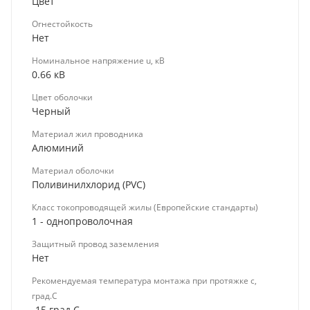
Цвет
Огнестойкость
Нет
Номинальное напряжение u, кВ
0.66 кВ
Цвет оболочки
Черный
Материал жил проводника
Алюминий
Материал оболочки
Поливинилхлорид (PVC)
Класс токопроводящей жилы (Европейские стандарты)
1 - однопроволочная
Защитный провод заземления
Нет
Рекомендуемая температура монтажа при протяжке с,
град.C
-15 град.C