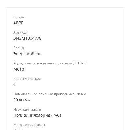
Серия
АВВГ
Артикул
ЭИЗМ1004778
Бренд
Энергокабель
Код единицы измерения размера (ДхШхВ)
Метр
Количество жил
4
Номинальное сечение проводника, кв.мм
50 кв.мм
Изоляция жилы
Поливинилхлорид (PVC)
Маркировка жилы