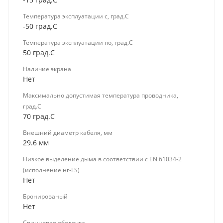
Температура эксплуатации с, град.C
-50 град.C
Температура эксплуатации по, град.C
50 град.C
Наличие экрана
Нет
Максимально допустимая температура проводника,
град.C
70 град.C
Внешний диаметр кабеля, мм
29.6 мм
Низкое выделение дыма в соответствии с EN 61034-2
(исполнение нг-LS)
Нет
Бронированый
Нет
Свинцовая оболочка