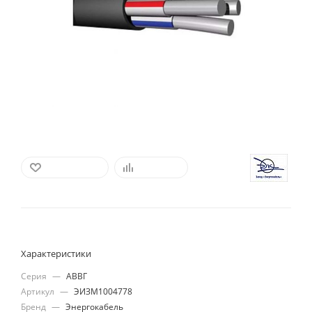
В ИЗБРАННОЕ
СРАВНИТЬ
Характеристики
Серия
—
АВВГ
Артикул
—
ЭИЗМ1004778
Бренд
—
Энергокабель