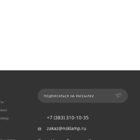
ПОДПИСАТЬСЯ НА РАССЫЛКУ
ты
авки
+7 (383) 310-10-35
товар
zakaz@nsklamp.ru
льности