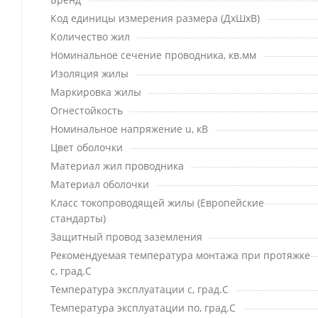
Код единицы измерения размера (ДхШхВ)
Количество жил
Номинальное сечение проводника, кв.мм
Изоляция жилы
Маркировка жилы
Огнестойкость
Номинальное напряжение u, кВ
Цвет оболочки
Материал жил проводника
Материал оболочки
Класс токопроводящей жилы (Европейские
стандарты)
Защитный провод заземления
Рекомендуемая температура монтажа при протяжке
с, град.C
Температура эксплуатации с, град.C
Температура эксплуатации по, град.C