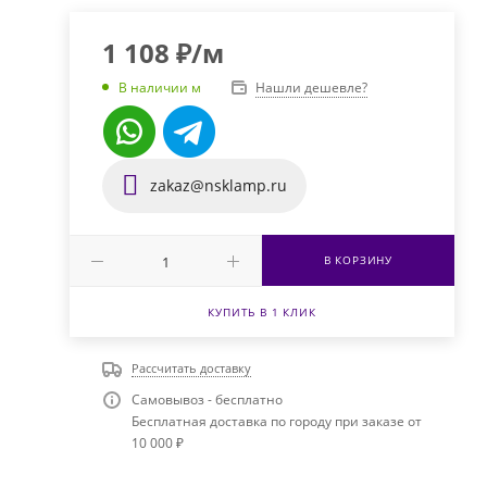
1 108
₽
/м
Нашли дешевле?
В наличии м
zakaz@nsklamp.ru
В КОРЗИНУ
КУПИТЬ В 1 КЛИК
Рассчитать доставку
Самовывоз - бесплатно
Бесплатная доставка по городу при заказе от
10 000 ₽