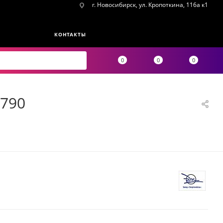
г. Новосибирск, ул. Кропоткина, 116а к1
КОНТАКТЫ
0
0
0
4790