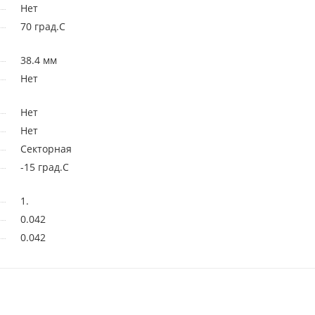
Нет
70 град.C
38.4 мм
Нет
Нет
Нет
Секторная
-15 град.C
1.
0.042
0.042