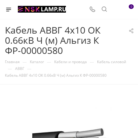
0
Кабель АВВГ 4х10 ОК
0.66кВ Ч (м) Альгиз К
ФР-00000580
—
—
—
Главная
Каталог
Кабели и провода
Кабель силовой
—
—
АВВГ
Кабель АВВГ 4х10 ОК 0.66кВ Ч (м) Альгиз К ФР-00000580