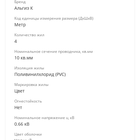
Бренд
Альгиз К
Код единицы измерения размера (ДхШхВ)
Метр
Количество жил
4
Номинальное сечение проводника, кв.мм
10 кв.мм
Изоляция жилы
Поливинилхлорид (PVC)
Маркировка жилы
Цвет
Огнестойкость
Нет
Номинальное напряжение u, кВ
0.66 кВ
Цвет оболочки