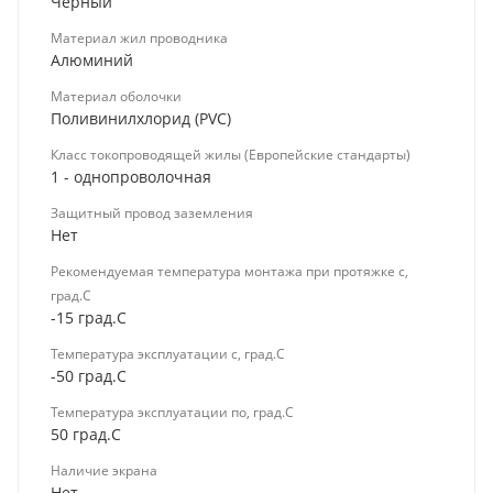
Черный
Материал жил проводника
Алюминий
Материал оболочки
Поливинилхлорид (PVC)
Класс токопроводящей жилы (Европейские стандарты)
1 - однопроволочная
Защитный провод заземления
Нет
Рекомендуемая температура монтажа при протяжке с,
град.C
-15 град.C
Температура эксплуатации с, град.C
-50 град.C
Температура эксплуатации по, град.C
50 град.C
Наличие экрана
Нет