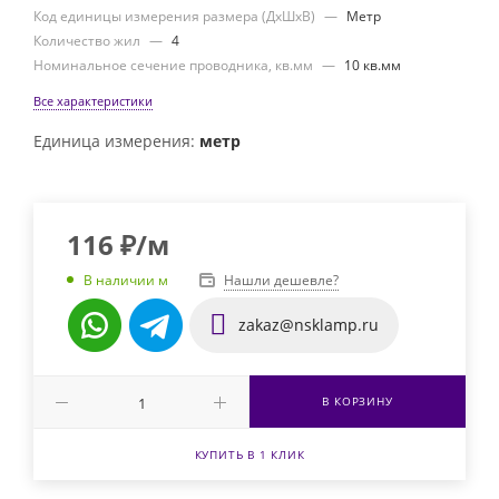
Код единицы измерения размера (ДхШхВ)
—
Метр
Количество жил
—
4
Номинальное сечение проводника, кв.мм
—
10 кв.мм
Все характеристики
Единица измерения:
метр
116
₽
/м
Нашли дешевле?
В наличии м
zakaz@nsklamp.ru
В КОРЗИНУ
КУПИТЬ В 1 КЛИК