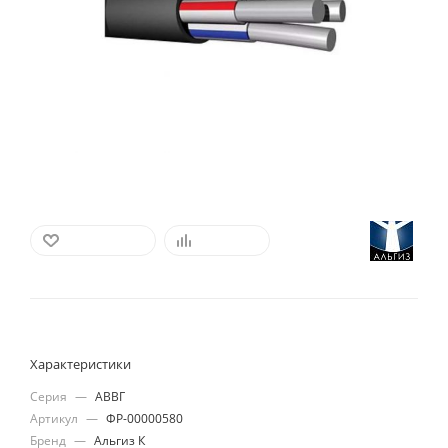
В ИЗБРАННОЕ
СРАВНИТЬ
Характеристики
Серия
—
АВВГ
Артикул
—
ФР-00000580
Бренд
—
Альгиз К