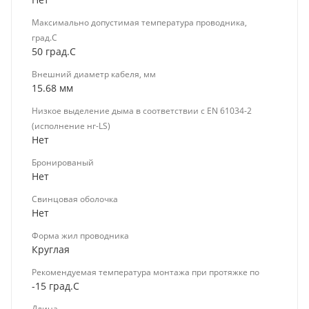
Максимально допустимая температура проводника,
град.C
50 град.C
Внешний диаметр кабеля, мм
15.68 мм
Низкое выделение дыма в соответствии с EN 61034-2
(исполнение нг-LS)
Нет
Бронированый
Нет
Свинцовая оболочка
Нет
Форма жил проводника
Круглая
Рекомендуемая температура монтажа при протяжке по
-15 град.C
Длина